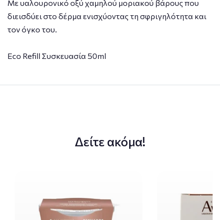
Με υαλουρονικό οξύ χαμηλού μοριακού βάρους που
διεισδύει στο δέρμα ενισχύοντας τη σφριγηλότητα και
τον όγκο του.
Eco Refill Συσκευασία 50ml
Δείτε ακόμα!