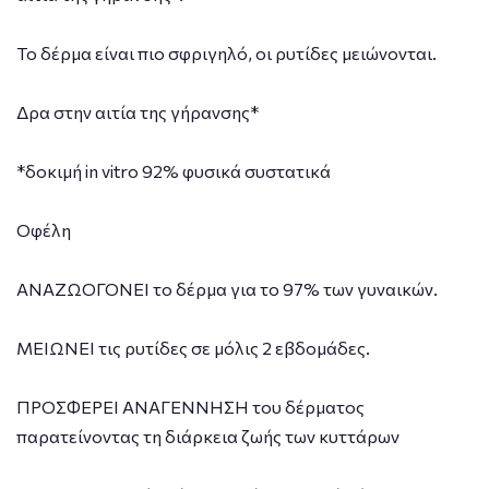
Το δέρμα είναι πιο σφριγηλό, οι ρυτίδες μειώνονται.
Δρα στην αιτία της γήρανσης*
*δοκιμή in vitro 92% φυσικά συστατικά
Οφέλη
ΑΝΑΖΩΟΓΟΝΕΙ το δέρμα για το 97% των γυναικών.
ΜΕΙΩΝΕΙ τις ρυτίδες σε μόλις 2 εβδομάδες.
ΠΡΟΣΦΕΡΕΙ ΑΝΑΓΕΝΝΗΣΗ του δέρματος
παρατείνοντας τη διάρκεια ζωής των κυττάρων