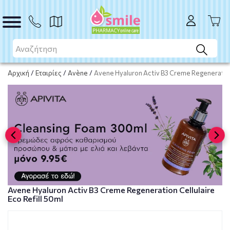
ΑΓΟΡΑ
Αρχική
/
Εταιρίες
/
Avène
/
Avene Hyaluron Activ B3 Creme Regeneration 
Avene Hyaluron Activ B3 Creme Regeneration Cellulaire
Eco Refill 50ml