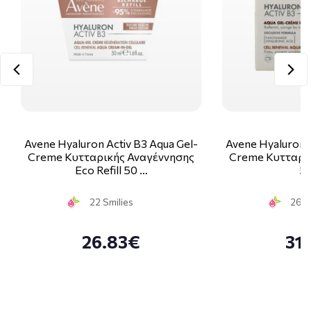
Avene Hyaluron Activ B3 Aqua Gel-
Avene Hyaluron A
Creme Κυτταρικής Αναγέννησης
Creme Κυτταρι
Eco Refill 50 …
5
22 Smilies
26 S
26.83€
31