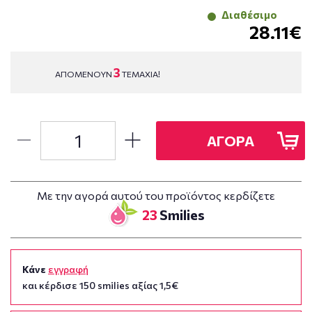
Διαθέσιμο
28.11€
3
ΑΠΟΜΕΝΟΥΝ
ΤΕΜΑΧΙΑ!
ΑΓΟΡΑ
Με την αγορά αυτού του προϊόντος κερδίζετε
23
Smilies
Κάνε
εγγραφή
και κέρδισε 150 smilies αξίας 1,5€