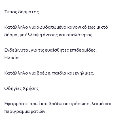
Τύπος δέρματος
Κατάλληλο για αφυδατωμένο κανονικό έως μικτό
δέρμα, με έλλειψη άνεσης και απαλότητας.
Ενδείκνυται για τις ευαίσθητες επιδερμίδες.
Hλικία
Κατάλληλο για βρέφη, παιδιά και ενήλικες.
Οδηγίες Χρήσης
Εφαρμόστε πρωί και βράδυ σε πρόσωπο, λαιμό και
περίγραμμα ματιών.