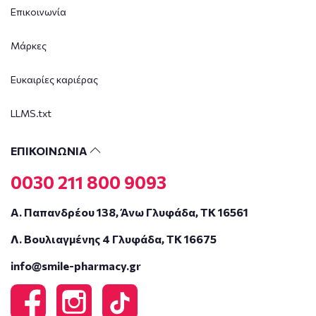
Επικοινωνία
Μάρκες
Ευκαιρίες καριέρας
LLMS.txt
ΕΠΙΚΟΙΝΩΝΙΑ
0030 211 800 9093
Α. Παπανδρέου 138, Άνω Γλυφάδα, ΤΚ 16561
Λ. Βουλιαγμένης 4 Γλυφάδα, ΤΚ 16675
info@smile-pharmacy.gr