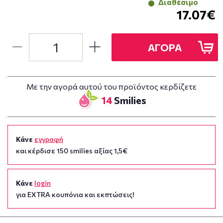
Διαθέσιμο
17.07€
ΑΓΟΡΑ
Με την αγορά αυτού του προϊόντος κερδίζετε
14
Smilies
Κάνε
εγγραφή
και κέρδισε 150 smilies αξίας 1,5€
Κάνε
login
για EXTRA κουπόνια και εκπτώσεις!