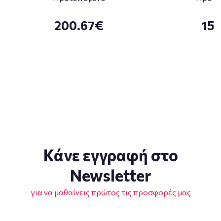
200.67€
15
Κάνε εγγραφή στο
Newsletter
για να μαθαίνεις πρώτος τις προσφορές μας