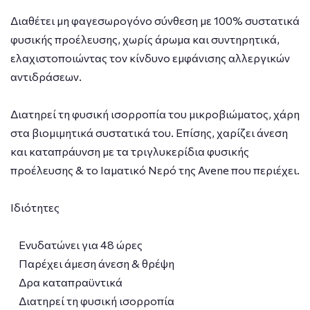
Διαθέτει μη φαγεσωρογόνο σύνθεση με 100% συστατικά
φυσικής προέλευσης, χωρίς άρωμα και συντηρητικά,
ελαχιστοποιώντας τον κίνδυνο εμφάνισης αλλεργικών
αντιδράσεων.
Διατηρεί τη φυσική ισορροπία του μικροβιώματος, χάρη
στα βιομιμητικά συστατικά του. Επίσης, χαρίζει άνεση
και καταπράυνση με τα τριγλυκερίδια φυσικής
προέλευσης & το Ιαματικό Νερό της Avene που περιέχει.
Ιδιότητες
Ενυδατώνει για 48 ώρες
Παρέχει άμεση άνεση & θρέψη
Δρα καταπραϋντικά
Διατηρεί τη φυσική ισορροπία