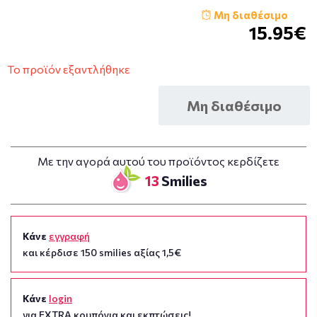
Μη διαθέσιμο
15.95€
Το προϊόν εξαντλήθηκε
Μη διαθέσιμο
Με την αγορά αυτού του προϊόντος κερδίζετε
13
Smilies
Κάνε
εγγραφή
και κέρδισε 150 smilies αξίας 1,5€
Κάνε
login
για EXTRA κουπόνια και εκπτώσεις!