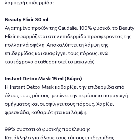
λαμπερή επιδερμίδα:
Beauty Elixir 30 ml
Αγαπημένο προϊόν της Caudalie, 100% φυσικό, το Beauty
Elixir εφαρμόζεται στην επιδερμίδα προσφέροντάς της
πολλαπλά οφέλη. Αποκαλύπτει τη λάμψη της
επιδερμίδας και συσφίγγει τους πόρους, ενώ
ταυτόχρονα σταθεροποιεί το μακιγιάζ.
Instant Detox Mask 15 ml (δώρο)
Η Instant Detox Mask καθαρίζει την επιδερμίδα από
όλους τους ρύπους, μειώνει την περίσσεια παραγωγή
σμήγματος και συσφίγγει τους πόρους. Χαρίζει
φρεσκάδα, καθαριότητα και λάμψη.
99% συστατικά φυσικής προέλευσης
Κατάλληλο για όλους τους τύπους επιδερμίδας