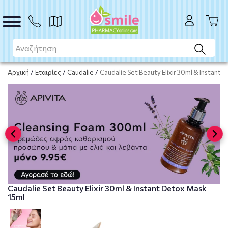
Το προϊόν εξαντλήθηκε
Μη διαθέσιμο
Αρχική
/
Εταιρίες
/
Caudalie
/
Caudalie Set Beauty Elixir 30ml & Instant 
Caudalie Set Beauty Elixir 30ml & Instant Detox Mask
15ml