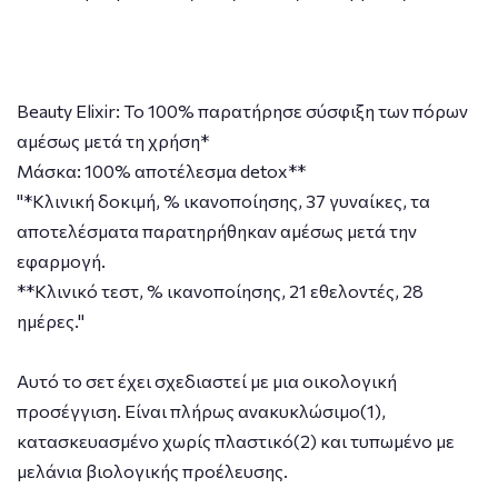
Beauty Elixir: Το 100% παρατήρησε σύσφιξη των πόρων
αμέσως μετά τη χρήση*
Μάσκα: 100% αποτέλεσμα detox**
"*Κλινική δοκιμή, % ικανοποίησης, 37 γυναίκες, τα
αποτελέσματα παρατηρήθηκαν αμέσως μετά την
εφαρμογή.
**Κλινικό τεστ, % ικανοποίησης, 21 εθελοντές, 28
ημέρες."
Αυτό το σετ έχει σχεδιαστεί με μια οικολογική
προσέγγιση. Είναι πλήρως ανακυκλώσιμο(1),
κατασκευασμένο χωρίς πλαστικό(2) και τυπωμένο με
μελάνια βιολογικής προέλευσης.