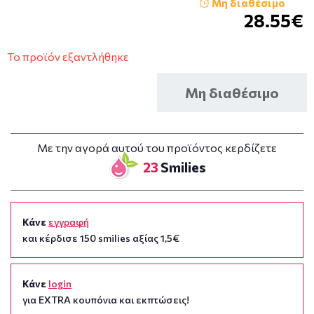
Μη διαθέσιμο
28.55€
Το προϊόν εξαντλήθηκε
Μη διαθέσιμο
Με την αγορά αυτού του προϊόντος κερδίζετε
23
Smilies
Κάνε
εγγραφή
και κέρδισε 150 smilies αξίας 1,5€
Κάνε
login
για EXTRA κουπόνια και εκπτώσεις!