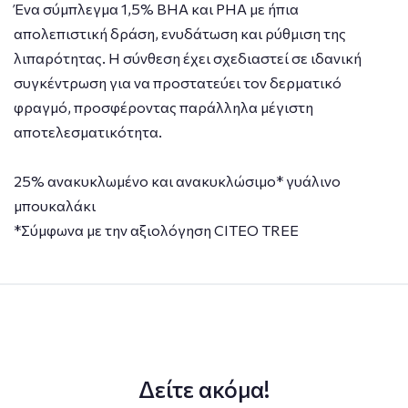
Ένα σύμπλεγμα 1,5% BHA και PHA με ήπια
απολεπιστική δράση, ενυδάτωση και ρύθμιση της
λιπαρότητας. Η σύνθεση έχει σχεδιαστεί σε ιδανική
συγκέντρωση για να προστατεύει τον δερματικό
φραγμό, προσφέροντας παράλληλα μέγιστη
αποτελεσματικότητα.
25% ανακυκλωμένο και ανακυκλώσιμο* γυάλινο
μπουκαλάκι
*Σύμφωνα με την αξιολόγηση CITEO TREE
Δείτε ακόμα!