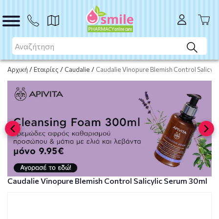
Το προϊόν εξαντλήθηκε
Μη διαθέσιμο
Αρχική
/
Εταιρίες
/
Caudalie
/
Caudalie Vinopure Blemish Control Salicyl
Caudalie Vinopure Blemish Control Salicylic Serum 30ml