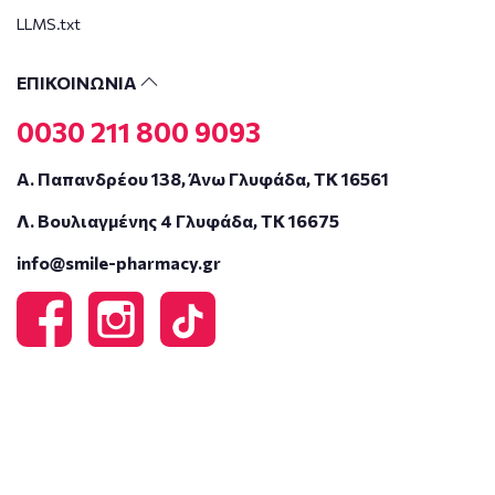
LLMS.txt
ΕΠΙΚΟΙΝΩΝΙΑ
0030 211 800 9093
Α. Παπανδρέου 138, Άνω Γλυφάδα, ΤΚ 16561
Λ. Βουλιαγμένης 4 Γλυφάδα, ΤΚ 16675
info@smile-pharmacy.gr