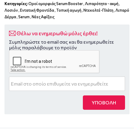
Κατηγορίες:
Οροί ομορφιάς Serum Booster
,
Λιπαρότητα - ακμή
,
Λοσιόν
,
Εντατική Φροντίδα
,
Τοπική αγωγή
,
Ντεκολτέ-Πλάτη
,
Λιπαρό
Δέρμα
,
Serum
,
Νέες Αφίξεις
Θέλω να ενημερωθώ μόλις έρθει!
Συμπληρώστε το email σας και θα ενημερωθείτε
μόλις παραλάβουμε το προϊόν
ΥΠΟΒΟΛΗ