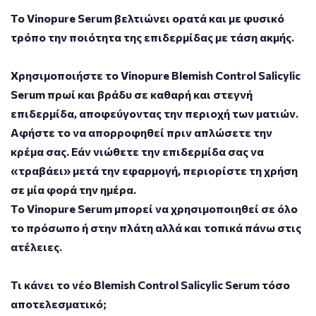
Το Vinopure Serum βελτιώνει ορατά και με φυσικό
τρόπο την ποιότητα της επιδερμίδας με τάση ακμής.
Χρησιμοποιήστε το Vinopure Blemish Control Salicylic
Serum πρωί και βράδυ σε καθαρή και στεγνή
επιδερμίδα, αποφεύγοντας την περιοχή των ματιών.
Αφήστε το να απορροφηθεί πριν απλώσετε την
κρέμα σας. Εάν νιώθετε την επιδερμίδα σας να
«τραβάει» μετά την εφαρμογή, περιορίστε τη χρήση
σε μία φορά την ημέρα.
Το Vinopure Serum μπορεί να χρησιμοποιηθεί σε όλο
το πρόσωπο ή στην πλάτη αλλά και τοπικά πάνω στις
ατέλειες.
Τι κάνει το νέο Blemish Control Salicylic Serum τόσο
αποτελεσματικό;