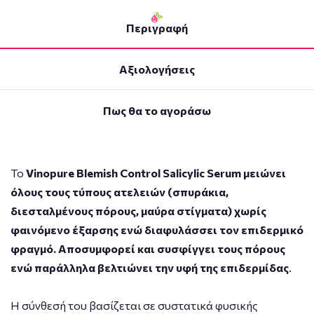
Περιγραφή
Αξιολογήσεις
Πως θα το αγοράσω
Το
Vinopure Blemish Control Salicylic Serum
μειώνει
όλους τους τύπους ατελειών (σπυράκια,
διεσταλμένους πόρους, μαύρα στίγματα) χωρίς
φαινόμενο έξαρσης ενώ διαφυλάσσει τον επιδερμικό
φραγμό. Αποσυμφορεί και συσφίγγει τους πόρους
ενώ παράλληλα βελτιώνει την υφή της επιδερμίδας
.
Η σύνθεσή του βασίζεται σε συστατικά φυσικής