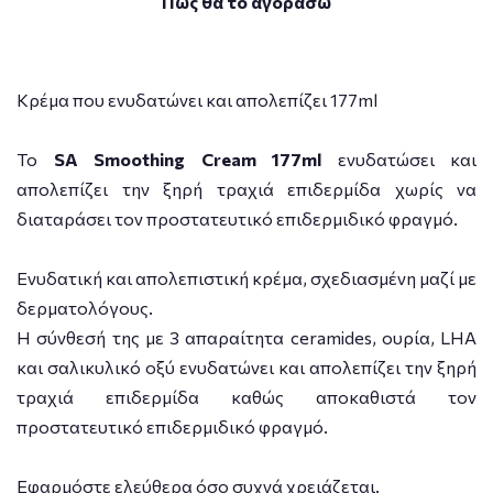
Πως θα το αγοράσω
Κρέμα που ενυδατώνει και απολεπίζει 177ml
Το
SA Smoothing Cream 177ml
ενυδατώσει και
απολεπίζει την ξηρή τραχιά επιδερμίδα χωρίς να
διαταράσει τον προστατευτικό επιδερμιδικό φραγμό.
Ενυδατική και απολεπιστική κρέμα, σχεδιασμένη μαζί με
δερματολόγους.
Η σύνθεσή της με 3 απαραίτητα ceramides, ουρία, LHA
και σαλικυλικό οξύ ενυδατώνει και απολεπίζει την ξηρή
τραχιά επιδερμίδα καθώς αποκαθιστά τον
προστατευτικό επιδερμιδικό φραγμό.
Εφαρμόστε ελεύθερα όσο συχνά χρειάζεται.