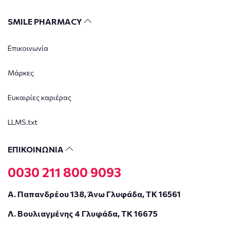
SMILE PHARMACY
Επικοινωνία
Μάρκες
Ευκαιρίες καριέρας
LLMS.txt
ΕΠΙΚΟΙΝΩΝΙΑ
0030 211 800 9093
Α. Παπανδρέου 138, Άνω Γλυφάδα, ΤΚ 16561
Λ. Βουλιαγμένης 4 Γλυφάδα, ΤΚ 16675