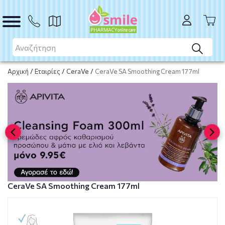
Το προϊόν εξαντλήθηκε
Μη διαθέσιμο
Αρχική
/
Εταιρίες
/
CeraVe
/
CeraVe SA Smoothing Cream 177ml
CeraVe SA Smoothing Cream 177ml