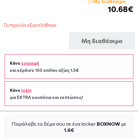
Μη διαθέσιμο
10.68€
Το προϊόν εξαντλήθηκε
Μη διαθέσιμο
Κάνε
εγγραφή
και κέρδισε 150 smilies αξίας 1,5€
Κάνε
login
για EXTRA κουπόνια και εκπτώσεις!
Παράλαβε το δέμα σου σε ένα locker
BOXNOW
με
1.6€