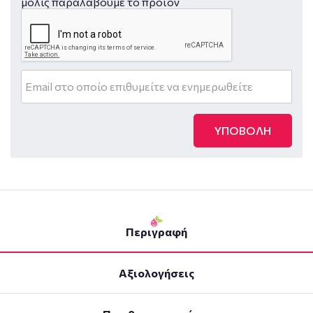
μόλις παραλάβουμε το προϊόν
ΥΠΟΒΟΛΗ
Περιγραφή
Αξιολογήσεις