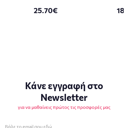
25.70€
18
Κάνε εγγραφή στο
Newsletter
για να μαθαίνεις πρώτος τις προσφορές μας