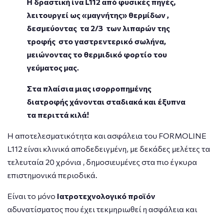
Η δραστική ίνα L112 από φυσικές πηγές,
λειτουργεί ως «μαγνήτης» θερμίδων ,
δεσμεύοντας τα 2/3 των λιπαρών της
τροφής στο γαστρεντερικό σωλήνα,
μειώνοντας το θερμιδικό φορτίο του
γεύματος μας.
Στα πλαίσια μιας ισορροπημένης
διατροφής χάνονται σταδιακά και έξυπνα
τα περιττά κιλά!
Η αποτελεσματικότητα και ασφάλεια του FORMOLINE
L112 είναι κλινικά αποδεδειγμένη, με δεκάδες μελέτες τα
τελευταία 20 χρόνια , δημοσιευμένες στα πιο έγκυρα
επιστημονικά περιοδικά.
Είναι το μόνο
Ιατροτεχνολογικό προϊόν
αδυνατίσματος που έχει τεκμηριωθεί η ασφάλεια και