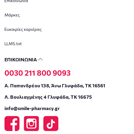
Επικοινωνία
Μάρκες
Ευκαιρίες καριέρας
LLMS.txt
ΕΠΙΚΟΙΝΩΝΙΑ
0030 211 800 9093
Α. Παπανδρέου 138, Άνω Γλυφάδα, ΤΚ 16561
Λ. Βουλιαγμένης 4 Γλυφάδα, ΤΚ 16675
info@smile-pharmacy.gr