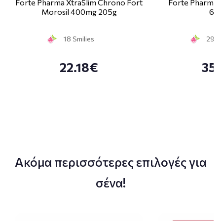
Forte Pharma XtraSlim Chrono Fort
Forte Pharma 
Morosil 400mg 205g
60
18 Smilies
29 S
22.18€
35
Ακόμα περισσότερες επιλογές για
σένα!