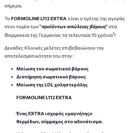
σήμερα.
Το
FORMOLINE
L
112
EXTRA
είναι ο ηγέτης της αγοράς
στον τομέα των "
προϊόντων απώλειας βάρους
" στα
1
Φαρμακεία της Γερμανίας τα τελευταία 10 χρόνια
!
Δεκάδες Κλινικές μελέτες επιβεβαιώνουν την
αποτελεσματικότητα του στην :
Μείωση του σωματικού βάρους
Διατήρηση σωματικού βάρους
Μείωση της LDL χοληστερόλης
FORMOLINE L112 EXTRA
Ένας EXTRA ισχυρός «μαγνήτης»
θερμίδων, σύμμαχος στο αδυνάτισμα.