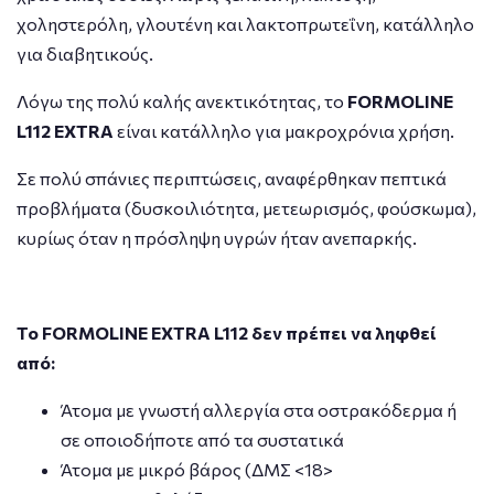
χοληστερόλη, γλουτένη και λακτοπρωτεΐνη, κατάλληλο
για διαβητικούς.
Λόγω της πολύ καλής ανεκτικότητας, το
FORMOLINE
L
112
EXTRA
είναι κατάλληλο για μακροχρόνια χρήση.
Σε πολύ σπάνιες περιπτώσεις, αναφέρθηκαν πεπτικά
προβλήματα (δυσκοιλιότητα, μετεωρισμός, φούσκωμα),
κυρίως όταν η πρόσληψη υγρών ήταν ανεπαρκής.
Το FORMOLINE EXTRA L112 δεν πρέπει να ληφθεί
από:
Άτομα με γνωστή αλλεργία στα οστρακόδερμα ή
σε οποιοδήποτε από τα συστατικά
Άτομα με μικρό βάρος (ΔΜΣ <18>