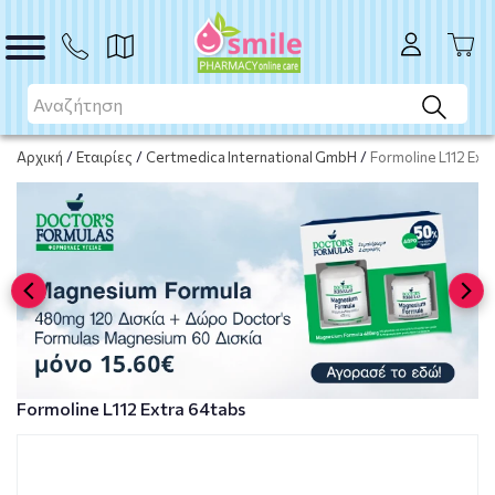
ΑΓΟΡΑ
Αρχική
/
Εταιρίες
/
Certmedica International GmbH
/
Formoline L112 Ext
Formoline L112 Extra 64tabs