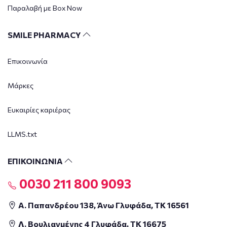
Παραλαβή με Box Now
SMILE PHARMACY
Επικοινωνία
Μάρκες
Ευκαιρίες καριέρας
LLMS.txt
ΕΠΙΚΟΙΝΩΝΙΑ
0030 211 800 9093
Α. Παπανδρέου 138, Άνω Γλυφάδα, ΤΚ 16561
Λ. Βουλιαγμένης 4 Γλυφάδα, ΤΚ 16675