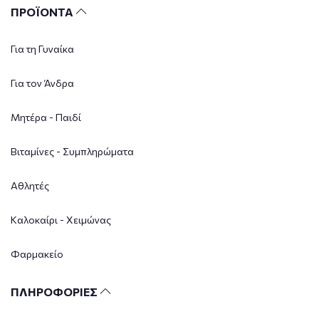
ΠΡΟΪΟΝΤΑ
Για τη Γυναίκα
Για τον Άνδρα
Μητέρα - Παιδί
Βιταμίνες - Συμπληρώματα
Αθλητές
Καλοκαίρι - Χειμώνας
Φαρμακείο
ΠΛΗΡΟΦΟΡΙΕΣ