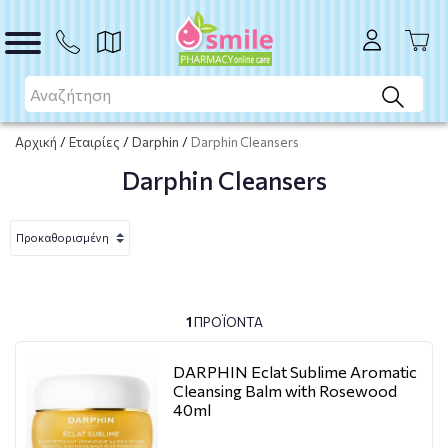
Αρχική
/
Εταιρίες
/
Darphin
/
Darphin Cleansers
Darphin Cleansers
1
ΠΡΟΪΌΝΤΑ
DARPHIN Eclat Sublime Aromatic
Cleansing Balm with Rosewood
40ml