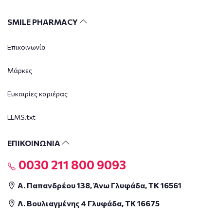
SMILE PHARMACY
Επικοινωνία
Μάρκες
Ευκαιρίες καριέρας
LLMS.txt
ΕΠΙΚΟΙΝΩΝΙΑ
0030 211 800 9093
Α. Παπανδρέου 138, Άνω Γλυφάδα, ΤΚ 16561
Λ. Βουλιαγμένης 4 Γλυφάδα, ΤΚ 16675