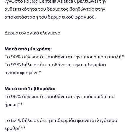
(γνωστό και ως Centella Asiatica), βελτιώνει την
ανθεκτικότητα του δέρματος βοηθώντας στην
αποκατάσταση του δερματικού φραγμού.
Δερματολογικά ελεγμένο.
Μετά από μία χρήση:
Το 90% δήλωσε ότι αισθάνεται την επιδερμίδα απαλή*
Το 93% δήλωσε ότι αισθάνεται την επιδερμίδα
ανακουφισμένη*
Μετά από 1 εβδομάδα:
Το 98% δήλωσε ότι αισθάνεται την επιδερμίδα πιο
ήρεμη**
Το 82% δήλωσε ότι η επιδερμίδα φαίνεται λιγότερο
ερυθρή**