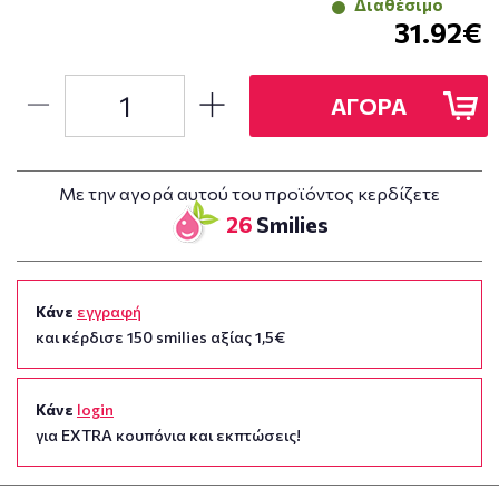
Διαθέσιμο
31.92€
ΑΓΟΡΑ
Με την αγορά αυτού του προϊόντος κερδίζετε
26
Smilies
Κάνε
εγγραφή
και κέρδισε 150 smilies αξίας 1,5€
Κάνε
login
για EXTRA κουπόνια και εκπτώσεις!