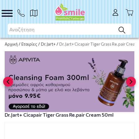
ΑΓΟΡΑ
Αρχική
/
Εταιρίες
/
Dr.Jart+
/
Dr.Jart+ Cicapair Tiger Grass Re.pair Crea
Dr.Jart+ Cicapair Tiger Grass Re.pair Cream 50ml