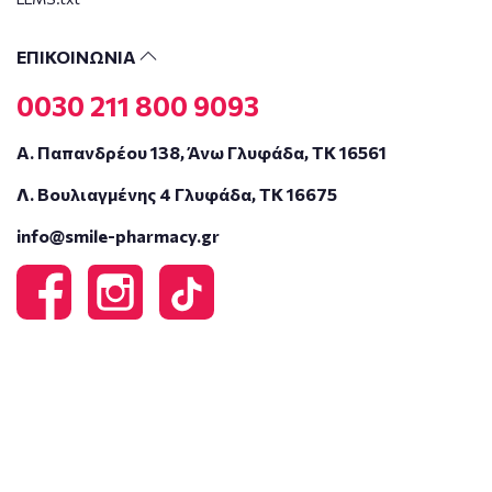
ΕΠΙΚΟΙΝΩΝΙΑ
0030 211 800 9093
Α. Παπανδρέου 138, Άνω Γλυφάδα, ΤΚ 16561
Λ. Βουλιαγμένης 4 Γλυφάδα, ΤΚ 16675
info@smile-pharmacy.gr