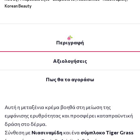
Korean Beauty
Περιγραφή
Αξιολογήσεις
Πως θα το αγοράσω
Αυτή η μεταξένια κρέμα βοηθά στη μείωση της
εμφάνισης ερυθρότητας και προσφέρει καταπραϋντική
δράση στο δέρμα.
Σύνθεση με
Νιασιναμίδη
και ένα
σύμπλοκο Tiger Grass