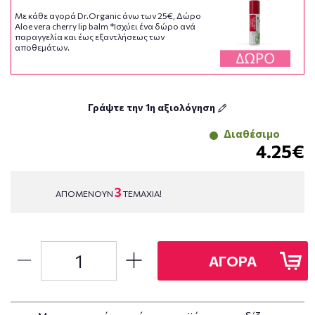
Με κάθε αγορά Dr.Organic άνω των 25€, Δώρο
Aloe vera cherry lip balm *Ισχύει ένα δώρο ανά
παραγγελία και έως εξαντλήσεως των
αποθεμάτων.
Γράψτε την 1η αξιολόγηση
Διαθέσιμο
4.25€
3
ΑΠΟΜΕΝΟΥΝ
ΤΕΜΑΧΙΑ!
ΑΓΟΡΑ