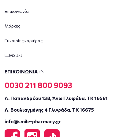
Επικοινωνία
Μάρκες
Ευκαιρίες καριέρας
LLMS.txt
ΕΠΙΚΟΙΝΩΝΙΑ
0030 211 800 9093
Α. Παπανδρέου 138, Άνω Γλυφάδα, ΤΚ 16561
Λ. Βουλιαγμένης 4 Γλυφάδα, ΤΚ 16675
info@smile-pharmacy.gr