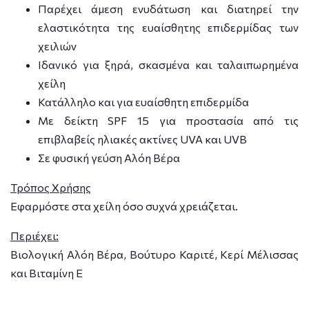
Παρέχει άμεση ενυδάτωση και διατηρεί την
ελαστικότητα της ευαίσθητης επιδερμίδας των
χειλιών
Ιδανικό για ξηρά, σκασμένα και ταλαιπωρημένα
χείλη
Κατάλληλο και για ευαίσθητη επιδερμίδα
Με δείκτη SPF 15 για προστασία από τις
επιβλαβείς ηλιακές ακτίνες UVA και UVB
Σε φυσική γεύση Αλόη Βέρα
Τρόπος Χρήσης
Εφαρμόστε στα χείλη όσο συχνά χρειάζεται.
Περιέχει:
Βιολογική Αλόη Βέρα, Βούτυρο Καριτέ, Κερί Μέλισσας
και Βιταμίνη Ε