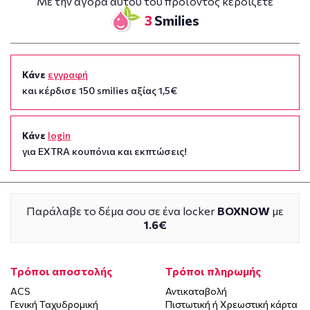
Με την αγορά αυτού του προϊόντος κερδίζετε
3
Smilies
Κάνε
εγγραφή
και κέρδισε 150 smilies αξίας 1,5€
Κάνε
login
για EXTRA κουπόνια και εκπτώσεις!
Παράλαβε το δέμα σου σε ένα locker
BOXNOW
με
1.6€
Τρόποι αποστολής
Τρόποι πληρωμής
ACS
Αντικαταβολή
Γενική Ταχυδρομική
Πιστωτική ή Χρεωστική κάρτα