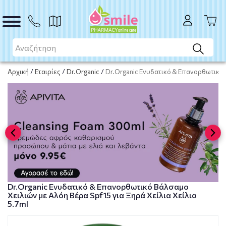
ΑΓΟΡΑ
Αρχική
/
Εταιρίες
/
Dr.Organic
/
Dr.Organic Ενυδατικό & Επανορθωτικό Β
Dr.Organic Ενυδατικό & Επανορθωτικό Βάλσαμο
Χειλιών με Αλόη Βέρα Spf15 για Ξηρά Χείλια Χείλια
5.7ml