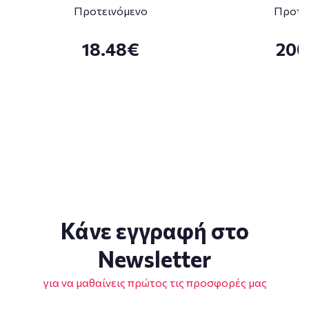
Προτεινόμενο
Προτε
18.48€
200
Κάνε εγγραφή στο
Newsletter
για να μαθαίνεις πρώτος τις προσφορές μας