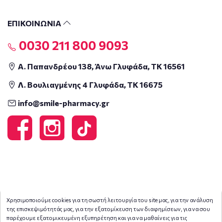
ΕΠΙΚΟΙΝΩΝΙΑ
0030 211 800 9093
Α. Παπανδρέου 138, Άνω Γλυφάδα, ΤΚ 16561
Λ. Βουλιαγμένης 4 Γλυφάδα, ΤΚ 16675
info@smile-pharmacy.gr
Χρησιμοποιούμε cookies για τη σωστή λειτουργία του site μας, για την ανάλυση
της επισκεψιμότητάς μας, για την εξατομίκευση των διαφημίσεων, για να σου
παρέχουμε εξατομικευμένη εξυπηρέτηση και για να μαθαίνεις για τις