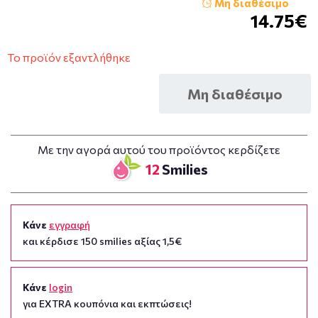
Μη διαθέσιμο
14.75€
Το προϊόν εξαντλήθηκε
Μη διαθέσιμο
Με την αγορά αυτού του προϊόντος κερδίζετε
12
Smilies
Κάνε
εγγραφή
και κέρδισε 150 smilies αξίας 1,5€
Κάνε
login
για EXTRA κουπόνια και εκπτώσεις!