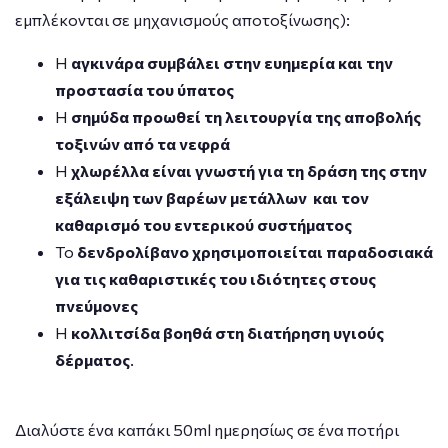
εμπλέκονται σε μηχανισμούς αποτοξίνωσης):
Η
αγκινάρα συμβάλει στην ευημερία και την
προστασία του ύπατος
Η
σημύδα προωθεί τη λειτουργία της αποβολής
τοξινών από τα νεφρά
Η
χλωρέλλα είναι γνωστή για τη δράση της στην
εξάλειψη των βαρέων μετάλλων και τον
καθαρισμό του εντερικού συστήματος
Το
δενδρολίβανο χρησιμοποιείται παραδοσιακά
για τις καθαριστικές του ιδιότητες στους
πνεύμονες
Η
κολλιτσίδα βοηθά στη διατήρηση υγιούς
δέρματος
.
Διαλύστε ένα καπάκι 50ml ημερησίως σε ένα ποτήρι