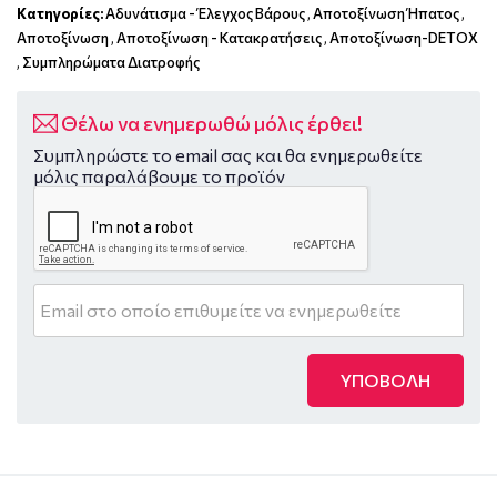
Κατηγορίες:
Αδυνάτισμα - Έλεγχος Βάρους
,
Αποτοξίνωση Ήπατος
,
Αποτοξίνωση
,
Αποτοξίνωση - Κατακρατήσεις
,
Αποτοξίνωση-DETOX
,
Συμπληρώματα Διατροφής
Θέλω να ενημερωθώ μόλις έρθει!
Συμπληρώστε το email σας και θα ενημερωθείτε
μόλις παραλάβουμε το προϊόν
ΥΠΟΒΟΛΗ