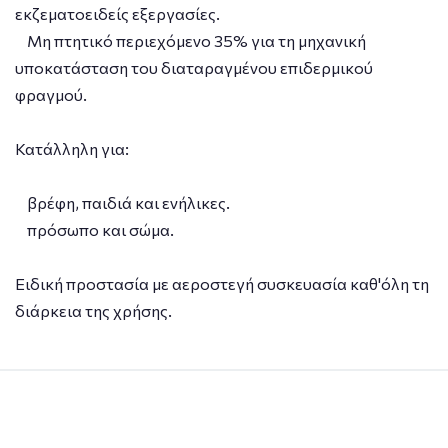
εκζεματοειδείς εξεργασίες.
Μη πτητικό περιεχόμενο 35% για τη μηχανική
υποκατάσταση του διαταραγμένου επιδερμικού
φραγμού.
Κατάλληλη για:
βρέφη, παιδιά και ενήλικες.
πρόσωπο και σώμα.
Ειδική προστασία με αεροστεγή συσκευασία καθ'όλη τη
διάρκεια της χρήσης.