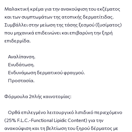
Μαλακτική κρέμα για την ανακούφιση του εκζέματος
και των συμπτωμάτων της ατοπικής δερματίτιδας.
Συμβάλλει στην μείωση της τάσης ξεσμού (ξυσίματος)
που μηχανικά επιδεινώνει και επιβαρύνη την ξηρή
επιδερμίδα.
Αναλίπανση.
Ενυδάτωση.
Ενδυνάμωση δερματικού φραγμού.
Προστασία.
Φόρμουλα 2πλής καινοτομίας:
Ορθά επιλεγμένο λειτουργικό λιπιδικό περιεχόμενο
(25% F.L.C.-Functional Lipidic Content) για την
ανακούφιση και τη βελτίωση του ξηρού δέρματος με