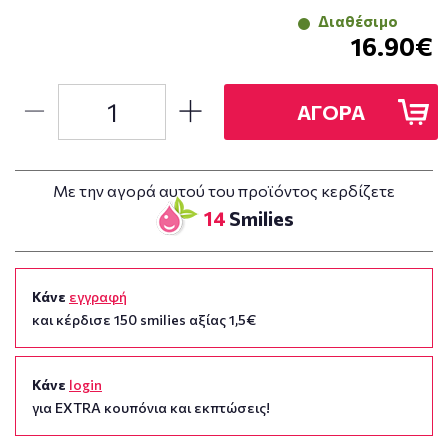
Διαθέσιμο
16.90€
ΑΓΟΡΑ
Με την αγορά αυτού του προϊόντος κερδίζετε
14
Smilies
Κάνε
εγγραφή
και κέρδισε 150 smilies αξίας 1,5€
Κάνε
login
για EXTRA κουπόνια και εκπτώσεις!