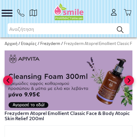
ΑΓΟΡΑ
Αρχική
/
Εταιρίες
/
Frezyderm
/
Frezyderm Atoprel Emollient Classic Fac
Frezyderm Atoprel Emollient Classic Face & Body Atopic
Skin Relief 200ml