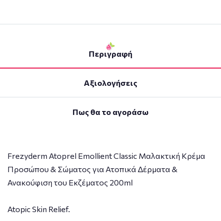
Περιγραφή
Αξιολογήσεις
Πως θα το αγοράσω
Frezyderm Atoprel Emollient Classic Μαλακτική Κρέμα
Προσώπου & Σώματος για Ατοπικά Δέρματα &
Ανακούφιση του Εκζέματος 200ml
Atopic Skin Relief.