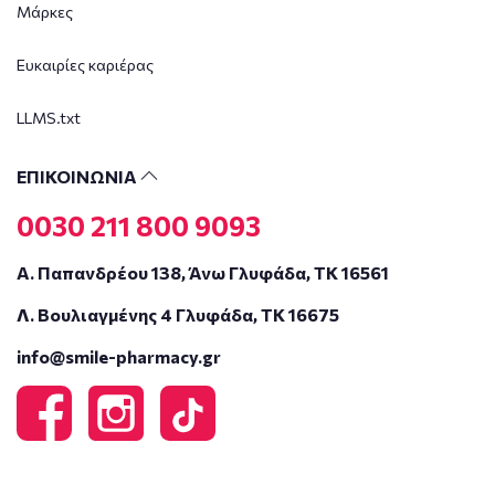
Μάρκες
Ευκαιρίες καριέρας
LLMS.txt
ΕΠΙΚΟΙΝΩΝΙΑ
0030 211 800 9093
Α. Παπανδρέου 138, Άνω Γλυφάδα, ΤΚ 16561
Λ. Βουλιαγμένης 4 Γλυφάδα, ΤΚ 16675
info@smile-pharmacy.gr