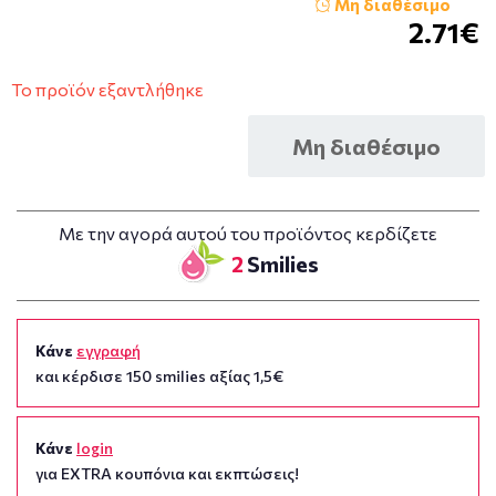
Μη διαθέσιμο
2.71€
Το προϊόν εξαντλήθηκε
Μη διαθέσιμο
Με την αγορά αυτού του προϊόντος κερδίζετε
2
Smilies
Κάνε
εγγραφή
και κέρδισε 150 smilies αξίας 1,5€
Κάνε
login
για EXTRA κουπόνια και εκπτώσεις!