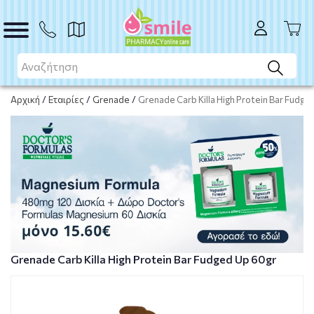
Το προϊόν εξαντλήθηκε
Μη διαθέσιμο
Αρχική
/
Εταιρίες
/
Grenade
/
Grenade Carb Killa High Protein Bar Fudge
Grenade Carb Killa High Protein Bar Fudged Up 60gr