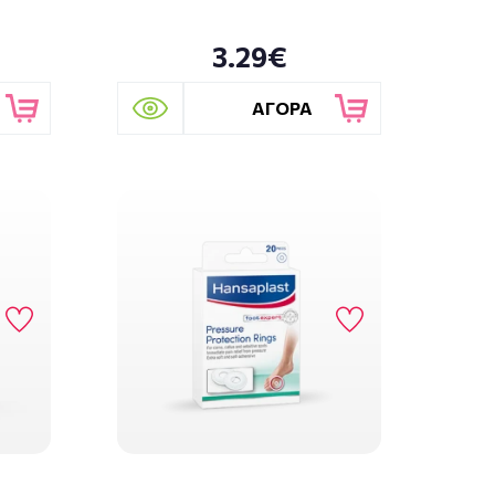
3.29€
ΑΓΟΡΑ