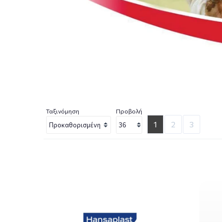
Ταξινόμηση
Προβολή
1
2
3