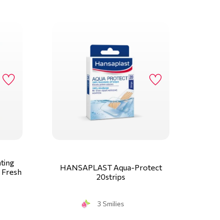
ting
HANSAPLAST Aqua-Protect
 Fresh
20strips
3 Smilies