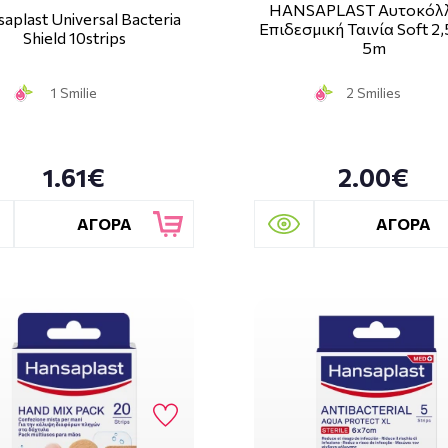
HANSAPLAST Αυτοκόλ
aplast Universal Bacteria
Επιδεσμική Ταινία Soft 2
Shield 10strips
5m
1 Smilie
2 Smilies
1.61€
2.00€
ΑΓΟΡΑ
ΑΓΟΡΑ