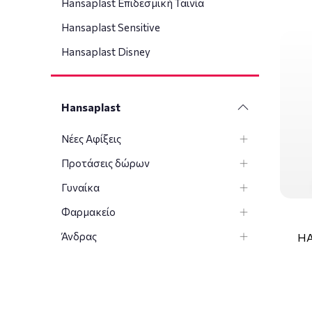
Hansaplast Επιδεσμική Ταινία
Hansaplast Sensitive
Hansaplast Disney
Hansaplast
Νέες Αφίξεις
Προτάσεις δώρων
Γυναίκα
Φαρμακείο
Άνδρας
HA