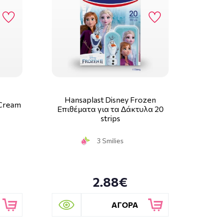
Hansaplast Disney Frozen
 Cream
Επιθέματα για τα Δάκτυλα 20
strips
3 Smilies
2.88€
ΑΓΟΡΑ