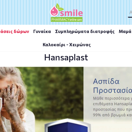
άσεις δώρων
Γυναίκα
Συμπληρώματα διατροφής
Μαμά 
Καλοκαίρι - Χειμώνας
Hansaplast