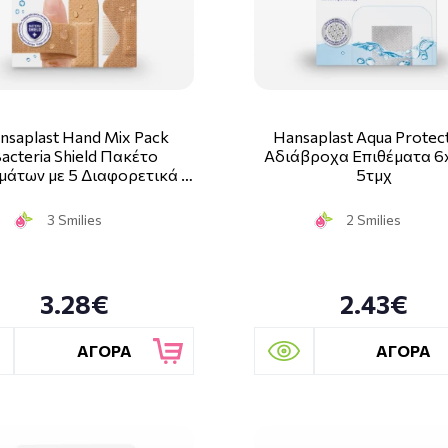
nsaplast Hand Mix Pack
Hansaplast Aqua Protec
acteria Shield Πακέτο
Αδιάβροχα Επιθέματα 
μάτων με 5 Διαφορετικά …
5τμχ
3 Smilies
2 Smilies
3.28€
2.43€
ΑΓΟΡΑ
ΑΓΟΡΑ