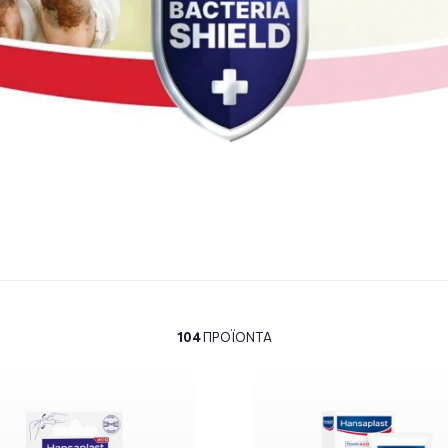
104
ΠΡΟΪΌΝΤΑ