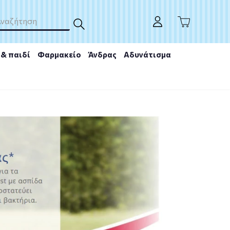
& παιδί
Φαρμακείο
Άνδρας
Αδυνάτισμα