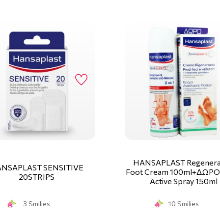
HANSAPLAST Regenera
NSAPLAST SENSITIVE
Foot Cream 100ml+ΔΩΡΟ
20STRIPS
Active Spray 150ml
3 Smilies
10 Smilies