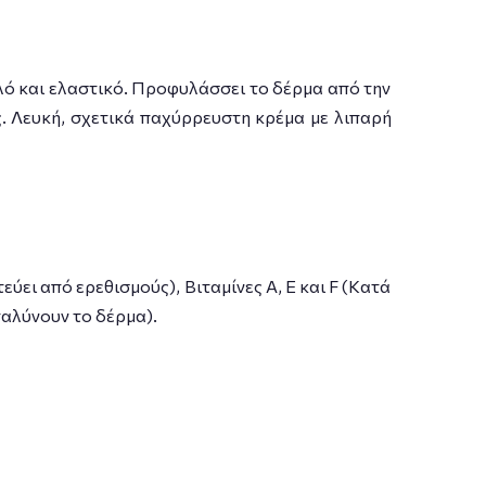
αλό και ελαστικό. Προφυλάσσει το δέρμα από την
ς. Λευκή, σχετικά παχύρρευστη κρέμα με λιπαρή
ει από ερεθισμούς), Βιταμίνες Α, Ε και F (Kατά
αλύνουν το δέρμα).