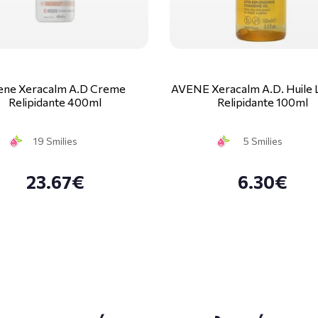
ene Xeracalm A.D Creme
AVENE Xeracalm A.D. Huile 
Relipidante 400ml
Relipidante 100ml
19 Smilies
5 Smilies
23.67€
6.30€