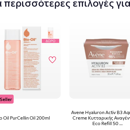
 περισσότερες επιλογές για
Seller
Avene Hyaluron Activ B3 Aq
o Oil PurCellin Oil 200ml
Creme Κυτταρικής Αναγέν
Eco Refill 50 …