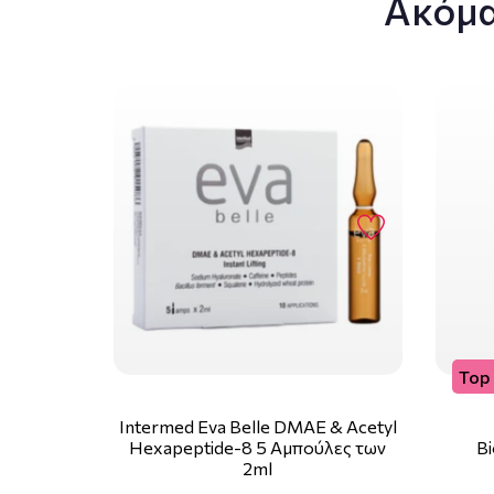
Ακόμα
Top 
Intermed Eva Belle DMAE & Acetyl
Hexapeptide-8 5 Αμπούλες των
Bi
2ml