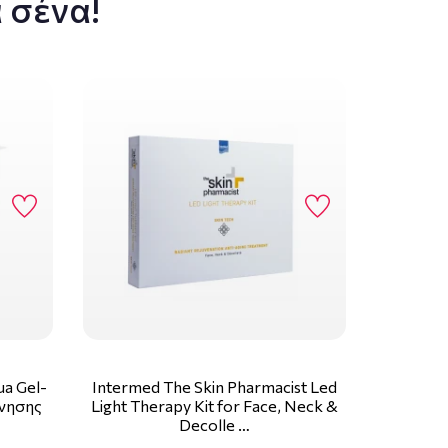
 σένα!
ua Gel-
Intermed The Skin Pharmacist Led
νησης
Light Therapy Kit for Face, Neck &
Decolle …