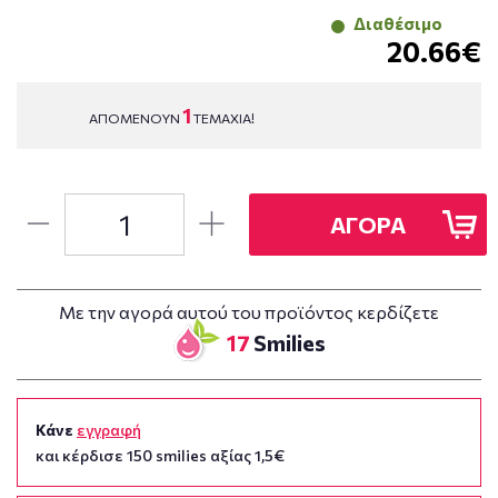
Διαθέσιμο
20.66€
1
ΑΠΟΜΕΝΟΥΝ
ΤΕΜΑΧΙΑ!
ΑΓΟΡΑ
Με την αγορά αυτού του προϊόντος κερδίζετε
17
Smilies
Κάνε
εγγραφή
και κέρδισε 150 smilies αξίας 1,5€