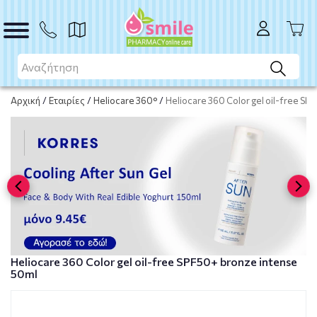
ΑΓΟΡΑ
Αρχική
/
Εταιρίες
/
Heliocare 360°
/
Heliocare 360 Color gel oil-free SP
Heliocare 360 Color gel oil-free SPF50+ bronze intense
50ml