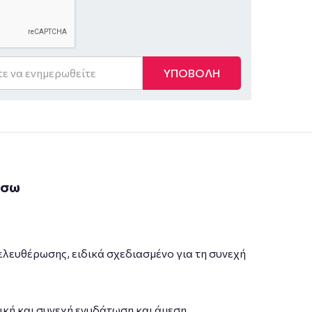
ΥΠΟΒΟΛΗ
άσω
ελευθέρωσης, ειδικά σχεδιασμένο για τη συνεχή
σική και συνεχή ενυδάτωση και άμεση