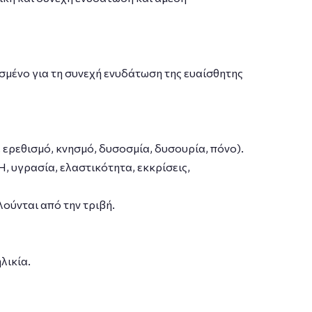
σμένο για τη συνεχή ενυδάτωση της ευαίσθητης
ερεθισμό, κνησμό, δυσοσμία, δυσουρία, πόνο).
, υγρασία, ελαστικότητα, εκκρίσεις,
ύνται από την τριβή.
λικία.