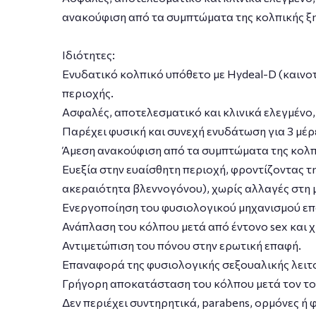
ανακούφιση από τα συμπτώματα της κολπικής ξ
Ιδιότητες:
Ενυδατικό κολπικό υπόθετο με Hydeal-D (καινο
περιοχής.
Aσφαλές, αποτελεσματικό και κλινικά ελεγμένο, 
Παρέχει φυσική και συνεχή ενυδάτωση για 3 μέρε
Άμεση ανακούφιση από τα συμπτώματα της κολπι
Ευεξία στην ευαίσθητη περιοχή, φροντίζοντας τ
ακεραιότητα βλεννογόνου), χωρίς αλλαγές στη 
Ενεργοποίηση του φυσιολογικού μηχανισμού επ
Ανάπλαση του κόλπου μετά από έντονο sex και χ
Αντιμετώπιση του πόνου στην ερωτική επαφή.
Επαναφορά της φυσιολογικής σεξουαλικής λειτου
Γρήγορη αποκατάσταση του κόλπου μετά τον τοκ
Δεν περιέχει συντηρητικά, parabens, ορμόνες ή 