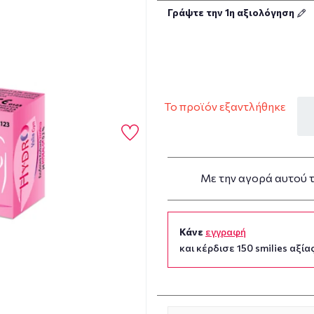
Γράψτε την 1η αξιολόγηση
Το προϊόν εξαντλήθηκε
Με την αγορά αυτού 
Κάνε
εγγραφή
και κέρδισε 150 smilies αξίας