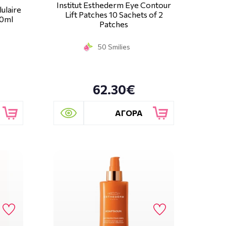
Institut Esthederm Eye Contour
ulaire
Lift Patches 10 Sachets of 2
50ml
Patches
50 Smilies
62.30€
ΑΓΟΡΑ