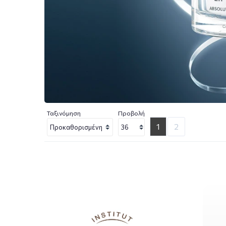
Ταξινόμηση
Προβολή
1
2