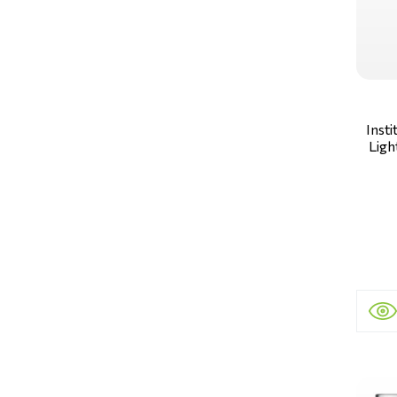
Inst
Ligh