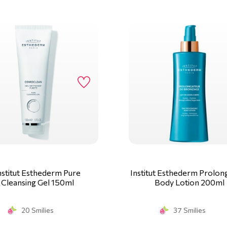
nstitut Esthederm Pure
Institut Esthederm Prolon
Cleansing Gel 150ml
Body Lotion 200ml
20 Smilies
37 Smilies