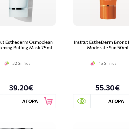
itut Esthederm Osmoclean
Institut EstheDerm Bronz 
tening Buffing Mask 75ml
Moderate Sun 50ml
32 Smilies
45 Smilies
39.20€
55.30€
ΑΓΟΡΑ
ΑΓΟΡΑ