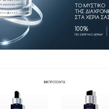
50
ΠΡΟΪΌΝΤΑ