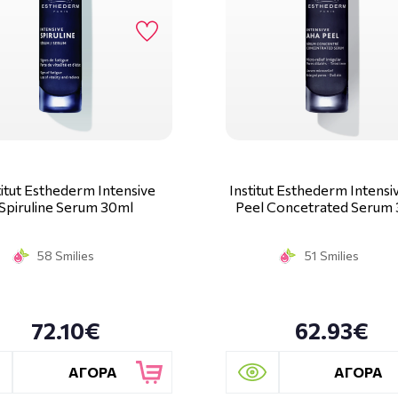
titut Esthederm Intensive
Institut Esthederm Intensi
Spiruline Serum 30ml
Peel Concetrated Serum
58 Smilies
51 Smilies
72.10€
62.93€
ΑΓΟΡΑ
ΑΓΟΡΑ