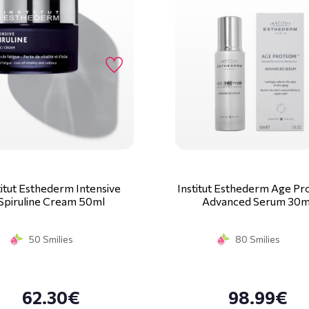
titut Esthederm Intensive
Institut Esthederm Age P
Spiruline Cream 50ml
Advanced Serum 30m
50 Smilies
80 Smilies
62.30€
98.99€