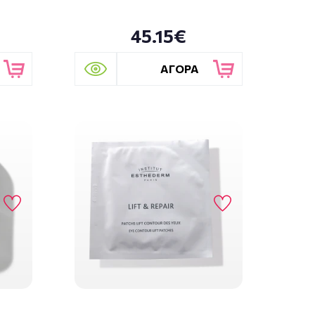
45.15€
ΑΓΟΡΑ