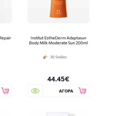
Repair
Institut EstheDerm Adaptasun
Body Milk Moderate Sun 200ml
36 Smilies
44.45€
ΑΓΟΡΑ