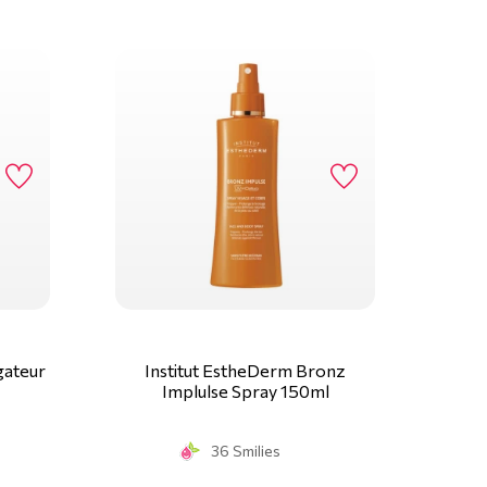
gateur
Institut EstheDerm Bronz
Implulse Spray 150ml
36 Smilies