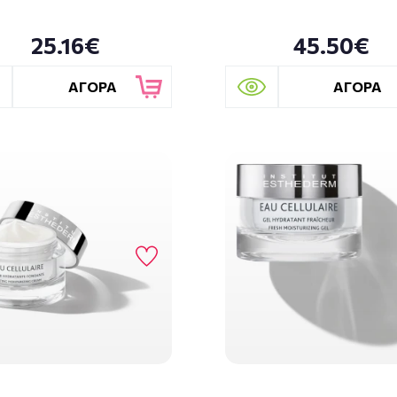
25.16€
45.50€
ΑΓΟΡΑ
ΑΓΟΡΑ