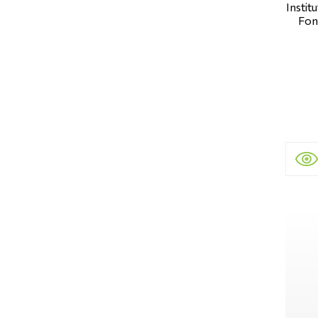
Instit
Fon