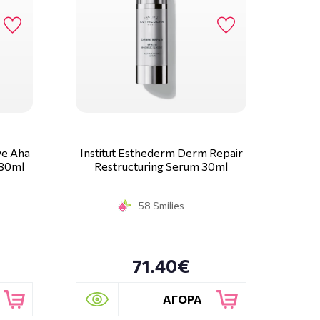
ve Aha
Institut Esthederm Derm Repair
 30ml
Restructuring Serum 30ml
58 Smilies
71.40€
ΑΓΟΡΑ