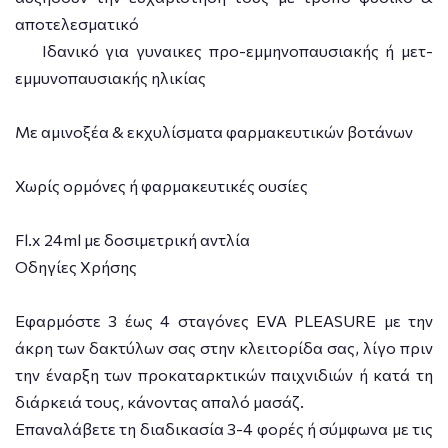
αποτελεσματικό
Ιδανικό για γυναικες προ-εμμηνοπαυσιακής ή μετ-
εμμυνοπαυσιακής ηλικίας
Με αμινοξέα & εκχυλίσματα φαρμακευτικών βοτάνων
Χωρίς ορμόνες ή φαρμακευτικές ουσίες
Fl.x 24ml με δοσιμετρική αντλία
Οδηγίες Χρήσης
Εφαρμόστε 3 έως 4 σταγόνες EVA PLEASURE με την
άκρη των δακτύλων σας στην κλειτορίδα σας, λίγο πριν
την έναρξη των προκαταρκτικών παιχνιδιών ή κατά τη
διάρκειά τους, κάνοντας απαλό μασάζ.
Επαναλάβετε τη διαδικασία 3-4 φορές ή σύμφωνα με τις