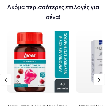
Ακόμα περισσότερες επιλογές για
σένα!
Lanes Gummy Calm με Μαγνήσιο &
Intermed Unide