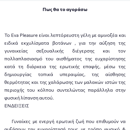
Πως θα το αγοράσω
Το Εva Pleasure είναι λεπτόρευστη γέλη με αμινοξέα και
ειδικά εκχυλίσματα βοτάνων , για την αύξηση της
γυναικείας σεξουαλικής διέγερσης και τον
πολλαπλασιασμό του αισθήματος της ευχαρίστησης
κατά τη διάρκεια της ερωτικής επαφής, μέσω της
δημιουργίας τοπικά υπεραιμίας, της αίσθησης
θερμότητας και της χαλάρωσης των μαλακών ιστών της
περιοχής του κόλπου συντελώντας παράλληλα στην
φυσική λίπανση αυτού.
ΕΝΔΕΙΞΕΙΣ
Γυναίκες με ενεργή ερωτική ζωή που επιθυμούν να
αυξήσουν την ευχαρίστησή τους με τρόπο φυσικό &