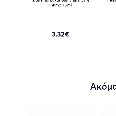
Intimo 75ml
3.32€
Ακόμα