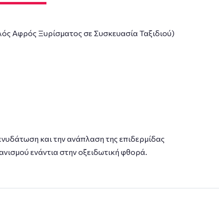
ός Αφρός Ξυρίσματος σε Συσκευασία Ταξιδιού)
ενυδάτωση και την ανάπλαση της επιδερμίδας
γανισμού ενάντια στην οξειδωτική φθορά.