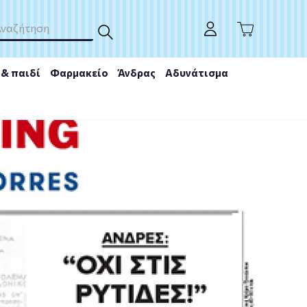
& παιδί
Φαρμακείο
Άνδρας
Αδυνάτισμα