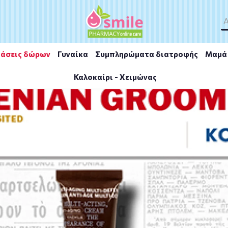
άσεις δώρων
Γυναίκα
Συμπληρώματα διατροφής
Μαμά 
Καλοκαίρι - Χειμώνας
's Care Shaving Foam 100ml