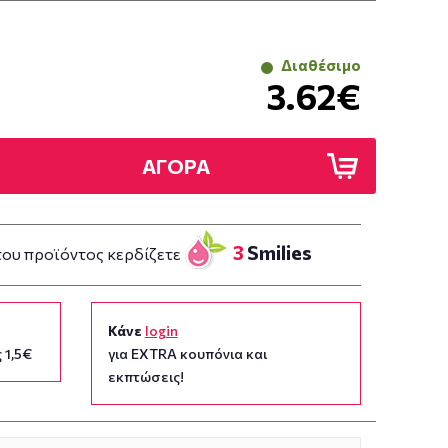
Διαθέσιμο
3.62€
ΑΓΟΡΑ
3
Smilies
του προϊόντος κερδίζετε
Κάνε
login
 1,5€
για EXTRA κουπόνια και
εκπτώσεις!