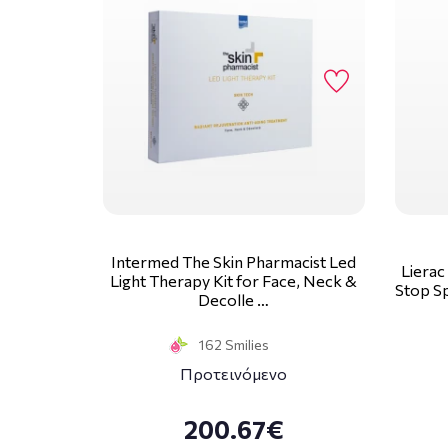
Intermed The Skin Pharmacist Led
Lierac
Light Therapy Kit for Face, Neck &
Stop S
Decolle …
162 Smilies
Προτεινόμενο
200.67€