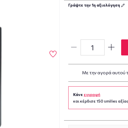
Γράψτε την 1η αξιολόγηση
Με την αγορά αυτού 
Κάνε
εγγραφή
και κέρδισε 150 smilies αξίας