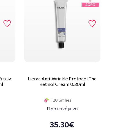
ά των
Lierac Anti-Wrinkle Protocol The
ml
Retinol Cream 0.30ml
28 Smilies
Προτεινόμενο
35.30€