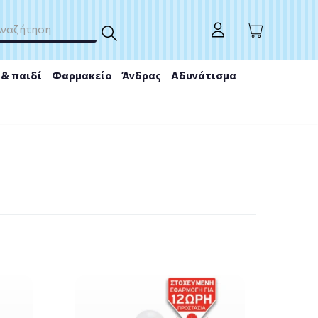
& παιδί
Φαρμακείο
Άνδρας
Αδυνάτισμα