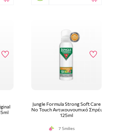
Jungle Formula Strong Soft Care
ginal
No Touch Αντικουνουπικό Σπρέι
75ml
125ml
7 Smilies