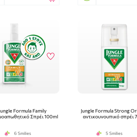
Jungle Formula Family
Jungle Formula Strong Ori
μοαπωθητικό Σπρέι 100ml
αντικουνουπικό σπρέι 
6 Smilies
5 Smilies