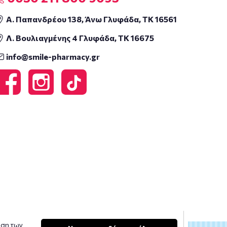
Α. Παπανδρέου 138, Άνω Γλυφάδα, ΤΚ 16561
Λ. Βουλιαγμένης 4 Γλυφάδα, ΤΚ 16675
info@smile-pharmacy.gr
υση των