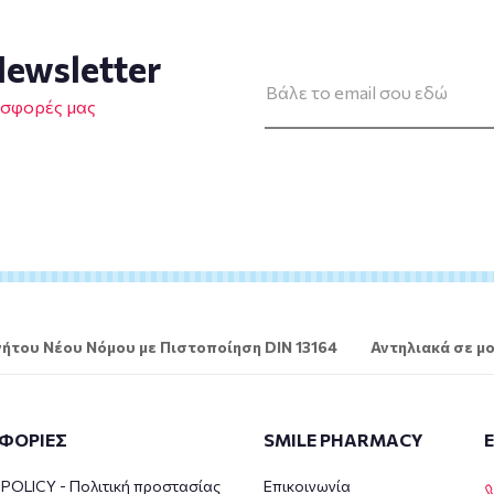
ewsletter
οσφορές μας
ήτου Νέου Νόμου με Πιστοποίηση DIN 13164
Αντηλιακά σε μο
ΦΟΡΙΕΣ
SMILE PHARMACY
POLICY - Πολιτική προστασίας
Επικοινωνία