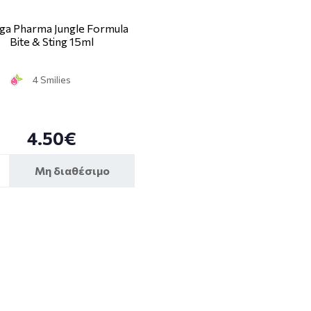
a Pharma Jungle Formula
Bite & Sting 15ml
4 Smilies
4.50€
Μη διαθέσιμο