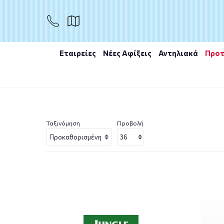
Εταιρείες
Νέες Αφίξεις
Αντηλιακά
Προτ
Αρχική
/
Εταιρίες
/
Jungle Formula
Ταξινόμηση
Προβολή