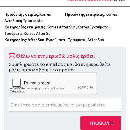
Προϊόν της σειράς:
Korres
Προϊόν της εταιρείας:
Korres
Αντηλιακή Προστασία
Κατηγορίες εταιρείας:
Korres After Sun
,
Korres Εγκαύματα -
Τραύματα
,
Korres After Sun
Κατηγορίες:
After Sun
,
Εγκαύματα - Τραύματα
,
After Sun
Θέλω να ενημερωθώ μόλις έρθει!
Συμπληρώστε το email σας και θα ενημερωθείτε
μόλις παραλάβουμε το προϊόν
ΥΠΟΒΟΛΗ