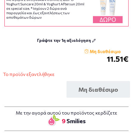
Yoghurt Suncare 20ml & Yoghurt Aftersun 20ml
σε special size. * Ισχύoυν 2 δώρα ανά
παραγγελία και έως εξαντλήσεως των
αποθεμάτων δώρων
Γράψτε την 1η αξιολόγηση
Μη διαθέσιμο
11.51€
Το προϊόν εξαντλήθηκε
Μη διαθέσιμο
Με την αγορά αυτού του προϊόντος κερδίζετε
9
Smilies