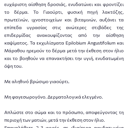
ευχάριστη αίσθηση δροσιάς, ενυδατώνει και φροντίζει
το δέρμα. Το Γιαούρτι, φυσική πηγή λακτόζης,
πρωτεϊνών, ιχνοστοιχείων και βιταμινών, αυξάνει τα
επίπεδα υγρασίας στις ανώτερες στιβάδες της
επιδερμίδας ανακουφίζοντας από την αίσθηση
καψίματος. Τα εκχυλίσματα Epilobium Angustifolium και
Μάραθου ηρεμούν το δέρμα μετά την έκθεση στον ήλιο
και το βοηθούν να επανακτήσει την υγιή, ενυδατωμένη
όψη του.
Με αληθινό βρώσιμο γιαούρτι.
Μη φαγεσωρογόνο. Δερματολογικά ελεγμένο.
Απλώστε στο σώμα και το πρόσωπο, αποφεύγοντας τη
περιοχή των ματιών, μετά την έκθεση στον ήλιο.
Επαναλάβετε 2-3 φορές, σε ιδιαίτερα αφυδατωμένη