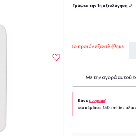
Γράψτε την 1η αξιολόγηση
Το προϊόν εξαντλήθηκε
Με την αγορά αυτού τ
Κάνε
εγγραφή
και κέρδισε 150 smilies αξίας