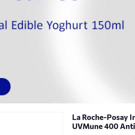
La Roche-Posay I
UVMune 400 Anti-