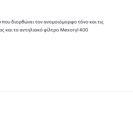
 που διορθώνει τον ανομοιόμορφο τόνο και τις
ας και το αντηλιακό φίλτρο Mexoryl 400