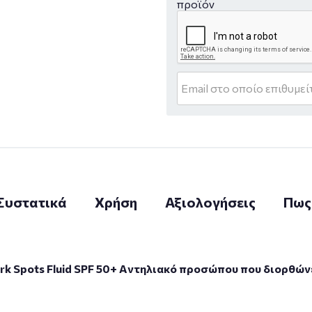
προϊόν
Συστατικά
Χρήση
Αξιολογήσεις
Πως
rk Spots Fluid SPF 50+ Aντηλιακό προσώπου που διορθώνει