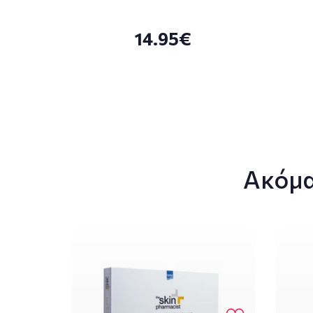
14.95€
Ακόμα