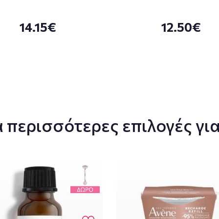
14.15€
12.50€
 περισσότερες επιλογές για