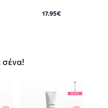
17.95€
 σένα!