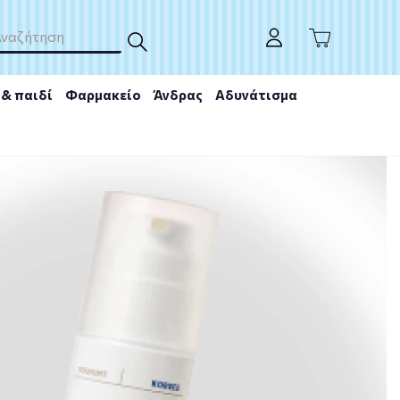
& παιδί
Φαρμακείο
Άνδρας
Αδυνάτισμα