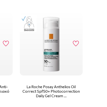
Anti-
La Roche Posay Anthelios Oil
ηλιακό
Correct Spf50+ Photocorrection
Daily Gel Cream …