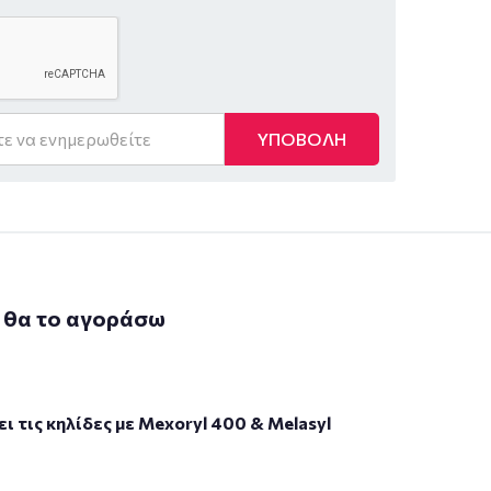
ΥΠΟΒΟΛΗ
 θα το αγοράσω
 τις κηλίδες με Mexoryl 400 & Melasyl