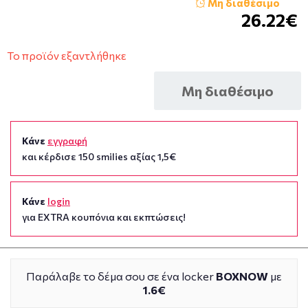
Μη διαθέσιμο
26.22€
Το προϊόν εξαντλήθηκε
Μη διαθέσιμο
Κάνε
εγγραφή
και κέρδισε 150 smilies αξίας 1,5€
Κάνε
login
για EXTRA κουπόνια και εκπτώσεις!
Παράλαβε το δέμα σου σε ένα locker
BOXNOW
με
1.6€