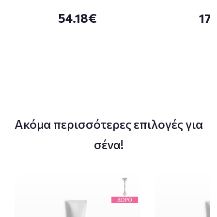
54.18€
17
Ακόμα περισσότερες επιλογές για
σένα!