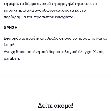
τη μέρα, το δέρμα ανακτά τη σφριγηλότητά του, τα
χαρακτηριστικά ανορθώνονται ορατά και το
περίγραμμα του προσώπου ενισχύεται.
ΧΡΗΣΗ
Εφαρμόστε πρωί ή/και βράδυ σε όλο το πρόσωπο και το
λαιμό.
Ανοχή δοκιμασμένη υπό δερματολογικό έλεγχο. Χωρίς
paraben.
Δείτε ακόμα!