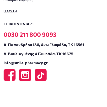
LLMS.txt
ΕΠΙΚΟΙΝΩΝΙΑ
0030 211 800 9093
Α. Παπανδρέου 138, Άνω Γλυφάδα, ΤΚ 16561
Λ. Βουλιαγμένης 4 Γλυφάδα, ΤΚ 16675
info@smile-pharmacy.gr