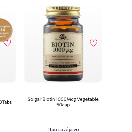
Solgar Biotin 1000Mcg Vegetable
0Tabs
50cap
Προτεινόμενο