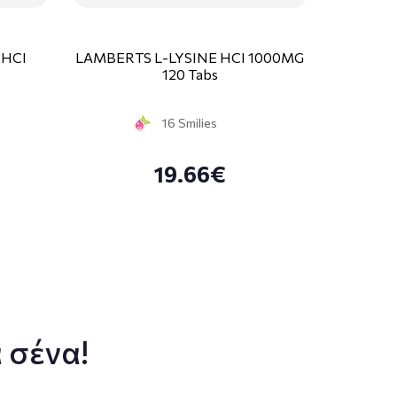
 HCI
LAMBERTS L-LYSINE HCI 1000MG
120 Tabs
16 Smilies
19.66€
 σένα!