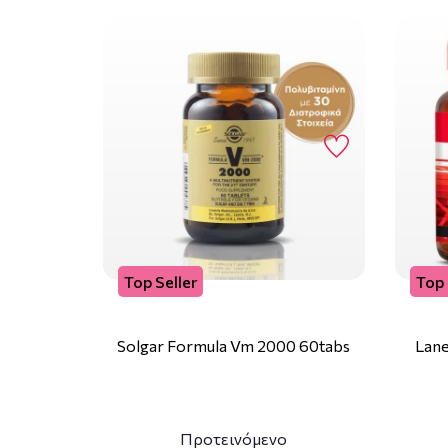
Top Seller
Top 
Solgar Formula Vm 2000 60tabs
Lane
Προτεινόμενο