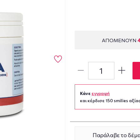
ΑΠΟΜΕΝΟΥΝ
Κάνε
εγγραφή
και κέρδισε 150 smilies αξίας
Παράλαβε το δέμα