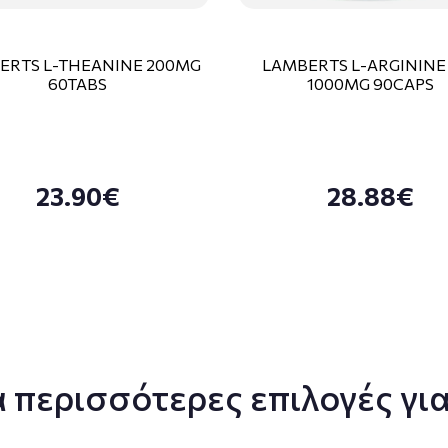
ERTS L-THEANINE 200MG
LAMBERTS L-ARGININE
60TABS
1000MG 90CAPS
23.90€
28.88€
 περισσότερες επιλογές για