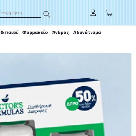
& παιδί
Φαρμακείο
Άνδρας
Αδυνάτισμα