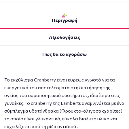
Περιγραφή
Αξιολογήσεις
Πως θα το αγοράσω
To εκχύλισμα Cranberry είναι ευρέως γνωστό για τα
ευεργετικά του αποτελέσματα στη διατήρηση της
υγείας του ουροποιητικού συστήματος, ιδιαίτερα στις
γυναίκες.To cranberry της Lamberts αναμιγνύεται με ένα
σύμπλεγμα υδατάνθρακα (Φρουκτο-ολιγοσακχαρίτες)
το οποίο είναι γλυκαντικό, εύκολα διαλυτό υλικό και
εκχειλίζεται από τη ρίζα αντιδιού .