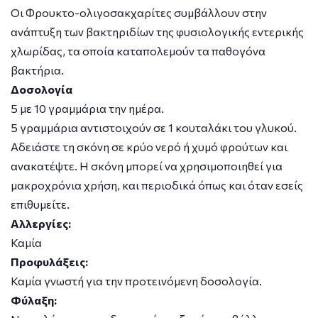
Οι Φρουκτο-ολιγοσακχαρίτες συμβάλλουν στην
ανάπτυξη των βακτηριδίων της φυσιολογικής εντερικής
χλωρίδας, τα οποία καταπολεμούν τα παθογόνα
βακτήρια.
Δοσολογία
5 με 10 γραμμάρια την ημέρα.
5 γραμμάρια αντιστοιχούν σε 1 κουταλάκι του γλυκού.
Αδειάστε τη σκόνη σε κρύο νερό ή χυμό φρούτων και
ανακατέψτε. Η σκόνη μπορεί να χρησιμοποιηθεί για
μακροχρόνια χρήση, και περιοδικά όπως και όταν εσείς
επιθυμείτε.
Αλλεργίες:
Καμία
Προφυλάξεις:
Καμία γνωστή για την προτεινόμενη δοσολογία.
Φύλαξη: