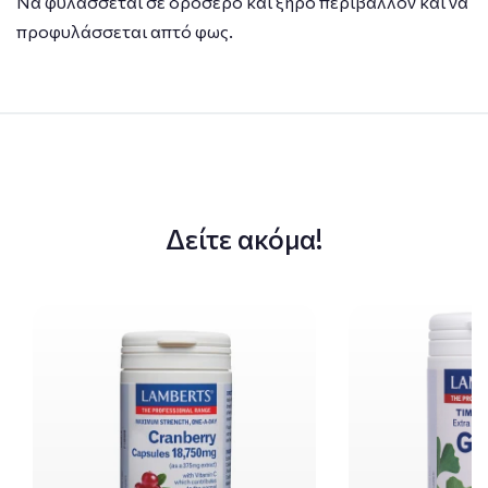
Να φυλάσσεται σε δροσερό και ξηρό περιβάλλον και να
προφυλάσσεται απτό φως.
Δείτε ακόμα!