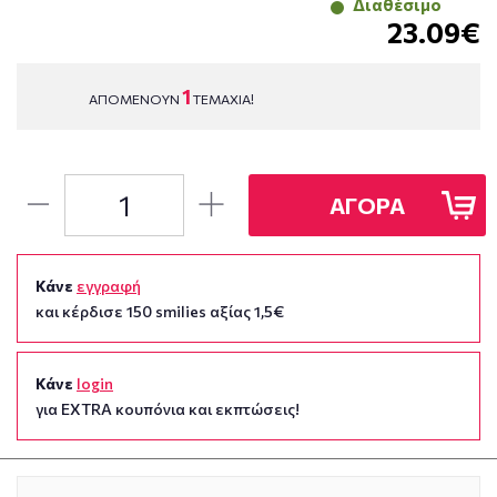
Διαθέσιμο
23.09€
1
ΑΠΟΜΕΝΟΥΝ
ΤΕΜΑΧΙΑ!
ΑΓΟΡΑ
Κάνε
εγγραφή
και κέρδισε 150 smilies αξίας 1,5€
Κάνε
login
για EXTRA κουπόνια και εκπτώσεις!