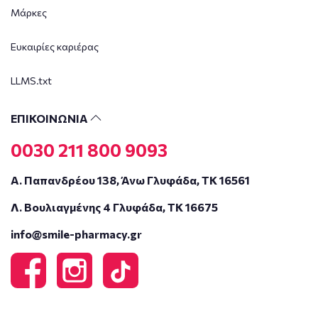
Μάρκες
Ευκαιρίες καριέρας
LLMS.txt
ΕΠΙΚΟΙΝΩΝΙΑ
0030 211 800 9093
Α. Παπανδρέου 138, Άνω Γλυφάδα, ΤΚ 16561
Λ. Βουλιαγμένης 4 Γλυφάδα, ΤΚ 16675
info@smile-pharmacy.gr