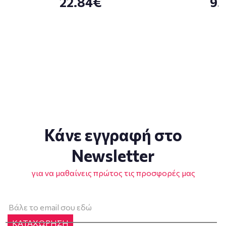
22.84€
9.
Κάνε εγγραφή στο
Newsletter
για να μαθαίνεις πρώτος τις προσφορές μας
ΚΑΤΑΧΩΡΗΣΗ