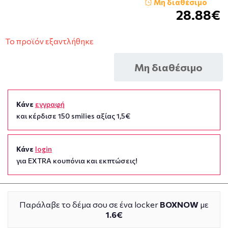
Μη διαθέσιμο
28.88€
Το προϊόν εξαντλήθηκε
Μη διαθέσιμο
Κάνε
εγγραφή
και κέρδισε 150 smilies αξίας 1,5€
Κάνε
login
για EXTRA κουπόνια και εκπτώσεις!
Παράλαβε το δέμα σου σε ένα locker
BOXNOW
με
1.6€