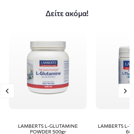
Δείτε ακόμα!
LAMBERTS L-GLUTAMINE
LAMBERTS L-T
POWDER 500gr
60