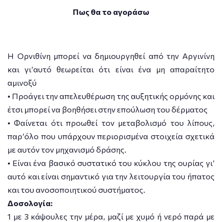
Πως θα το αγοράσω
Η Ορνιθίνη μπορεί να δημιουργηθεί από την Αργινίνη
και γι’αυτό θεωρείται ότι είναι ένα μη απαραίτητο
αμινοξύ
• Προάγει την απελευθέρωση της αυξητικής ορμόνης και
έτσι μπορεί να βοηθήσει στην επούλωση του δέρματος
• Φαίνεται ότι προωθεί τον μεταβολισμό του λίπους,
παρ’όλο που υπάρχουν περιορισμένα στοιχεία σχετικά
με αυτόν τον μηχανισμό δράσης.
• Είναι ένα βασικό συστατικό του κύκλου της ουρίας γι’
αυτό και είναι σημαντικό για την λειτουργία του ήπατος
και του ανοσοποιητικού συστήματος.
Δοσολογία:
1 με 3 κάψουλες την μέρα, μαζί με χυμό ή νερό παρά με