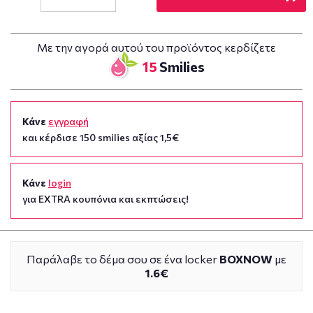
Με την αγορά αυτού του προϊόντος κερδίζετε
15
Smilies
Κάνε
εγγραφή
και κέρδισε 150 smilies αξίας 1,5€
Κάνε
login
για EXTRA κουπόνια και εκπτώσεις!
Παράλαβε το δέμα σου σε ένα locker
BOXNOW
με
1.6€