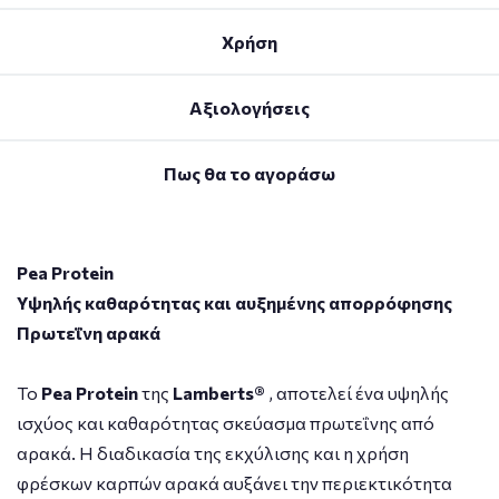
Χρήση
Αξιολογήσεις
Πως θα το αγοράσω
Pea Protein
Υψηλής καθαρότητας και αυξημένης απορρόφησης
Πρωτεΐνη αρακά
Το
Pea Protein
της
Lamberts®
, αποτελεί ένα υψηλής
ισχύος και καθαρότητας σκεύασμα πρωτεΐνης από
αρακά. Η διαδικασία της εκχύλισης και η χρήση
φρέσκων καρπών αρακά αυξάνει την περιεκτικότητα