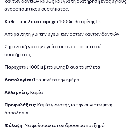
και των δοντιών καθώς και για τη διατήρηση ενός υγιούς
ανοσοποιητικού συστήματος.
Κάθε ταμπλέτα παρέχει
1000iu βιταμίνης D.
Απαραίτητη για την υγεία των οστών και των δοντιών
Σημαντική για την υγεία του ανοσοποιητικού
συστήματος
Παρέχεται 1000iu βιταμίνης D ανά ταμπλέτα
Δοσολογία: :
1 ταμπλέτα την ημέρα
Αλλεργίες:
Καμία
Προφυλάξεις:
Καμία γνωστή για την συνιστώμενη
δοσολογία.
Φύλαξη:
Να φυλάσσεται σε δροσερό και ξηρό