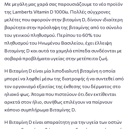
Με μεγάλη μας χαρά σας παρουσιάζουμε το νέο προϊόν
της Lamberts Vitamin D 1000iu. Πολλές σύγχρονες
μελέτες που αφορούν στην βιταμίνη D, δίνουν ιδιαίτερη
βαρύτητα στην πρόσληψη της βιταμίνης από το σύνολο
του γενικού πληθυσμού. Περίπου το 60% του
πληθυσμού του Ηνωμένου Βασιλείου, έχει έλλειψη
Βιταμίνης D και αυτά τα χαμηλά επίπεδα συνδέονται με
σοβαρά προβλήματα υγείας στην μετέπειτα ζωή.
Η Βιταμίνη D είναι μία λιποδιαλυτή βιταμίνη η οποία
μπορεί να ληφθεί μέσω της διατροφής ή να συντεθεί από
τον οργανισμό εξαιτίας της έκθεσης του δέρματος στο
ηλιακό φως. Άτομα που πιστεύουν ότι δεν εκτίθενται
αρκετά στον ήλιο, συνήθως επιλέγουν να παίρνουν
κάποιο συμπλήρωμα Βιταμίνης D.
Η Βιταμίνη D είναι απαραίτητη για την υγεία των οστών