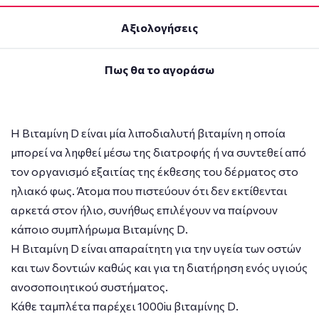
Αξιολογήσεις
Πως θα το αγοράσω
Η Βιταμίνη D είναι μία λιποδιαλυτή βιταμίνη η οποία
μπορεί να ληφθεί μέσω της διατροφής ή να συντεθεί από
τον οργανισμό εξαιτίας της έκθεσης του δέρματος στο
ηλιακό φως. Άτομα που πιστεύουν ότι δεν εκτίθενται
αρκετά στον ήλιο, συνήθως επιλέγουν να παίρνουν
κάποιο συμπλήρωμα Βιταμίνης D.
Η Βιταμίνη D είναι απαραίτητη για την υγεία των οστών
και των δοντιών καθώς και για τη διατήρηση ενός υγιούς
ανοσοποιητικού συστήματος.
Κάθε ταμπλέτα παρέχει 1000iu βιταμίνης D.