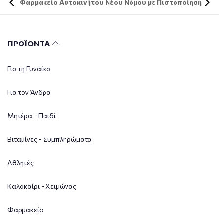
Φαρμακείο Αυτοκινήτου Νέου Νόμου με Πιστοποίηση DIN 
ΠΡΟΪΟΝΤΑ
Για τη Γυναίκα
Για τον Άνδρα
Μητέρα - Παιδί
Βιταμίνες - Συμπληρώματα
Αθλητές
Καλοκαίρι - Χειμώνας
Φαρμακείο