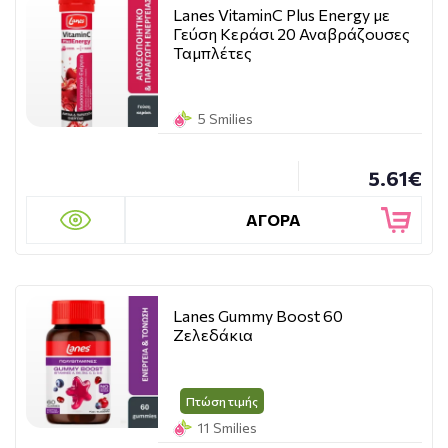
Lanes VitaminC Plus Energy με
Γεύση Κεράσι 20 Αναβράζουσες
Ταμπλέτες
5 Smilies
5.61€
ΑΓΟΡΑ
Lanes Gummy Boost 60
Ζελεδάκια
Πτώση τιμής
11 Smilies