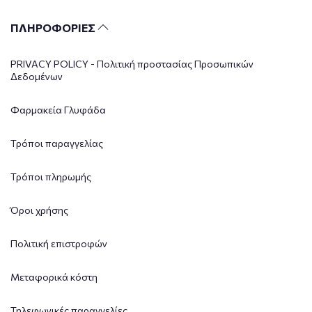
ΠΛΗΡΟΦΟΡΙΕΣ
PRIVACY POLICY - Πολιτική προστασίας Προσωπικών
Δεδομένων
Φαρμακεία Γλυφάδα
Τρόποι παραγγελίας
Τρόποι πληρωμής
Όροι χρήσης
Πολιτική επιστροφών
Μεταφορικά κόστη
Τηλεφωνικές παραγγελίες