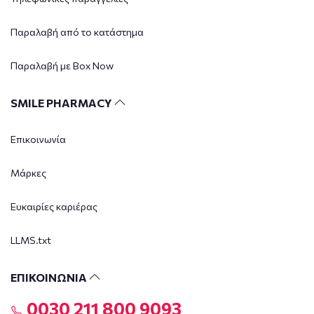
Παραλαβή από το κατάστημα
Παραλαβή με Box Now
SMILE PHARMACY
Επικοινωνία
Μάρκες
Ευκαιρίες καριέρας
LLMS.txt
ΕΠΙΚΟΙΝΩΝΙΑ
0030 211 800 9093