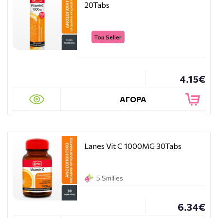
20Tabs
Top Seller
4.15€
ΑΓΟΡΑ
Lanes Vit C 1000MG 30Tabs
5 Smilies
6.34€