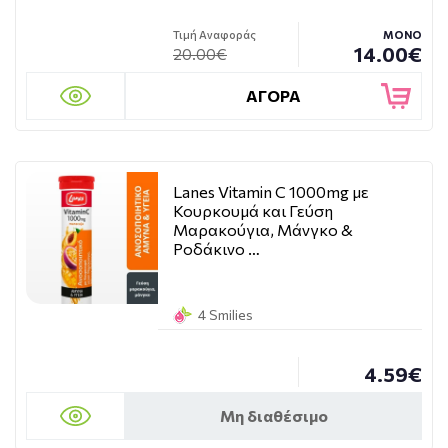
Τιμή Αναφοράς
ΜΟΝΟ
14.00€
20.00€
ΑΓΟΡΑ
Lanes Vitamin C 1000mg με
Κουρκουμά και Γεύση
Μαρακούγια, Μάνγκο &
Ροδάκινο …
4 Smilies
4.59€
Μη διαθέσιμο