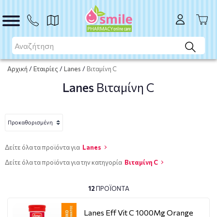
Αρχική
/
Εταιρίες
/
Lanes
/
Βιταμίνη C
Lanes
Βιταμίνη C
Δείτε όλα τα προϊόντα για
Lanes
Δείτε όλα τα προϊόντα για την κατηγορία
Βιταμίνη C
12
ΠΡΟΪΌΝΤΑ
Lanes Eff Vit C 1000Mg Orange