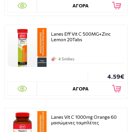
ΑΓΟΡΑ
Lanes Eff Vit C 500MG+Zinc
Lemon 20Tabs
4 Smilies
4.59€
ΑΓΟΡΑ
Lanes Vit C 1000mg Orange 60
μασώμενες ταμπλέτες