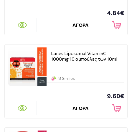
4.84€
ΑΓΟΡΑ
Lanes Liposomal VitaminC
1000mg 10 αμπούλες των 10ml
8 Smilies
9.60€
ΑΓΟΡΑ