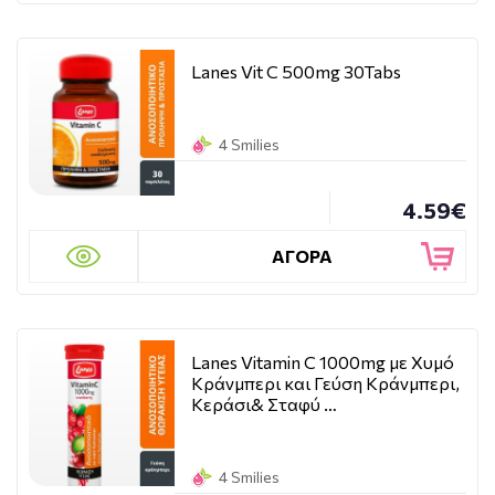
Lanes Vit C 500mg 30Tabs
4 Smilies
4.59€
ΑΓΟΡΑ
Lanes Vitamin C 1000mg με Χυμό
Κράνμπερι και Γεύση Κράνμπερι,
Κεράσι& Σταφύ …
4 Smilies