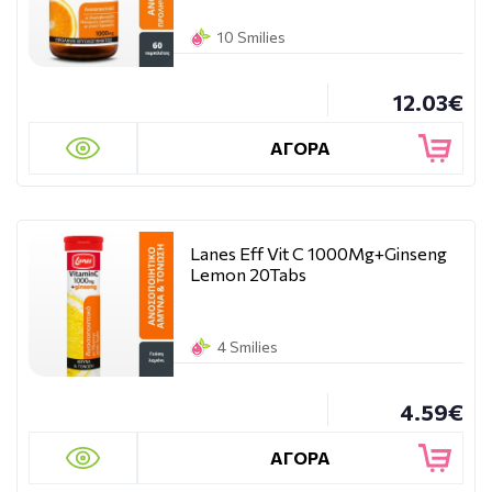
10 Smilies
12.03€
ΑΓΟΡΑ
Lanes Eff Vit C 1000Mg+Ginseng
Lemon 20Tabs
4 Smilies
4.59€
ΑΓΟΡΑ