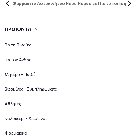
Φαρμακείο Αυτοκινήτου Νέου Νόμου με Πιστοποίηση DIN 
ΠΡΟΪΟΝΤΑ
Για τη Γυναίκα
Για τον Άνδρα
Μητέρα - Παιδί
Βιταμίνες - Συμπληρώματα
Αθλητές
Καλοκαίρι - Χειμώνας
Φαρμακείο