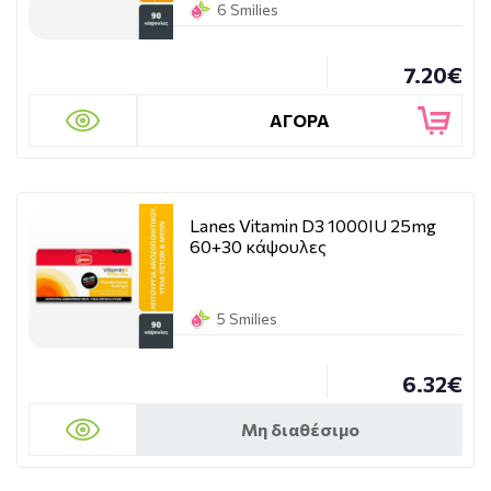
6 Smilies
7.20€
ΑΓΟΡΑ
Lanes Vitamin D3 1000IU 25mg
60+30 κάψουλες
5 Smilies
6.32€
Μη διαθέσιμο