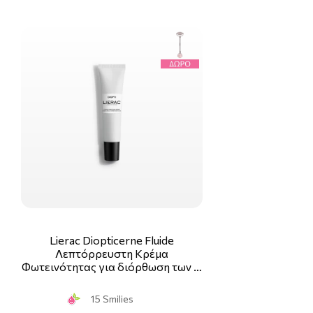
Lierac Diopticerne Fluide
Λεπτόρρευστη Κρέμα
Φωτεινότητας για διόρθωση των …
15 Smilies