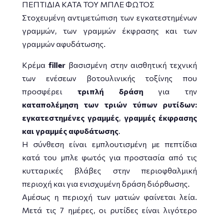
ΠΕΠΤΙΔΙΑ ΚΑΤΑ ΤΟΥ ΜΠΛΕ ΦΩΤΟΣ
Στοχευμένη αντιμετώπιση των εγκατεστημένων
γραμμών, των γραμμών έκφρασης και των
γραμμών αφυδάτωσης.
Κρέμα
filler
βασισμένη στην αισθητική τεχνική
των ενέσεων βοτουλινικής τοξίνης που
προσφέρει
τριπλή δράση
για την
καταπολέμηση των τριών τύπων ρυτίδων:
εγκατεστημένες γραμμές
,
γραμμές έκφρασης
και γραμμές αφυδάτωσης
.
Η σύνθεση είναι εμπλουτισμένη με πεπτίδια
κατά του μπλε φωτός για προστασία από τις
κυτταρικές βλάβες στην περιοφθαλμική
περιοχή και για ενισχυμένη δράση διόρθωσης.
Αμέσως η περιοχή των ματιών φαίνεται λεία.
Μετά τις 7 ημέρες, οι ρυτίδες είναι λιγότερο