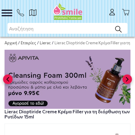
ΑΓΟΡΑ
Αρχική
/
Εταιρίες
/
Lierac
/
Lierac Dioptiride Creme Κρέμα Filler για τη
Lierac Dioptiride Creme Κρέμα Filler για τη διόρθωση των
Ρυτίδων 15ml