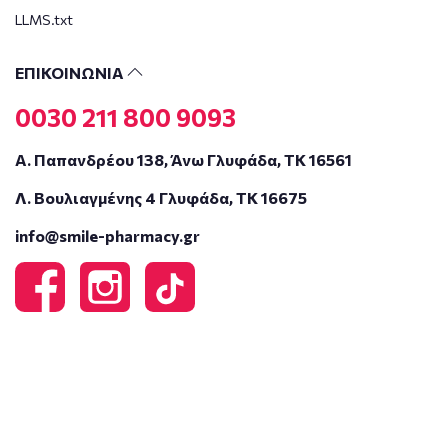
LLMS.txt
ΕΠΙΚΟΙΝΩΝΙΑ
0030 211 800 9093
Α. Παπανδρέου 138, Άνω Γλυφάδα, ΤΚ 16561
Λ. Βουλιαγμένης 4 Γλυφάδα, ΤΚ 16675
info@smile-pharmacy.gr