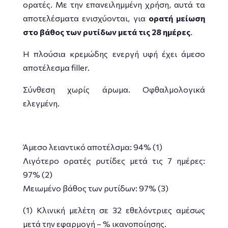
ορατές. Με την επανειλημμένη χρήση, αυτά τα
αποτελέσματα ενισχύονται, για
ορατή μείωση
στο βάθος των ρυτίδων μετά τις 28 ημέρες
.
Η πλούσια κρεμώδης ενεργή υφή έχει άμεσο
αποτέλεσμα filler.
Σύνθεση χωρίς άρωμα. Οφθαλμολογικά
ελεγμένη.
Άμεσο λειαντικό αποτέλσμα: 94% (1)
Λιγότερο ορατές ρυτίδες μετά τις 7 ημέρες:
97% (2)
Μειωμένο βάθος των ρυτίδων: 97% (3)
(1) Κλινική μελέτη σε 32 εθελόντριες αμέσως
μετά την εφαρμογή – % ικανοποίησης.