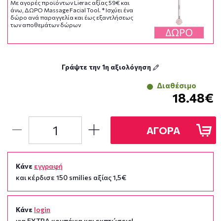
Με αγορές προϊόντων Lierac αξίας 59€ και
άνω, ΔΩΡΟ Massage Facial Tool. * Ισχύει ένα
δώρο ανά παραγγελία και έως εξαντλήσεως
των αποθεμάτων δώρων
Γράψτε την 1η αξιολόγηση
Διαθέσιμο
18.48€
ΑΓΟΡΑ
Κάνε
εγγραφή
και κέρδισε 150 smilies αξίας 1,5€
Κάνε
login
για EXTRA κουπόνια και εκπτώσεις!