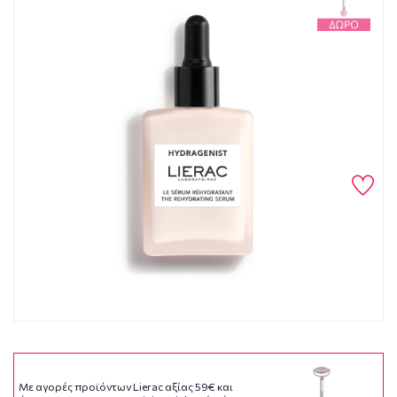
Με αγορές προϊόντων Lierac αξίας 59€ και