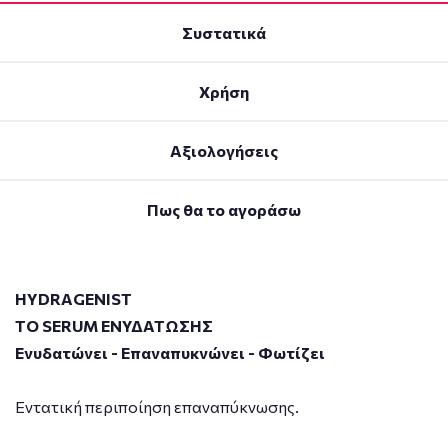
Συστατικά
Χρήση
Αξιολογήσεις
Πως θα το αγοράσω
HYDRAGENIST
ΤΟ SERUM ΕΝΥΔΑΤΩΣΗΣ
Ενυδατώνει - Επαναπυκνώνει - Φωτίζει
Εντατική περιποίηση επαναπύκνωσης.