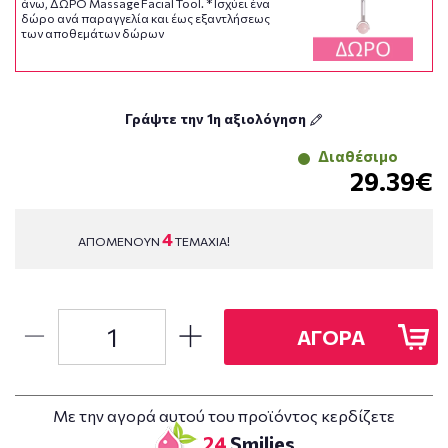
άνω, ΔΩΡΟ Massage Facial Tool. * Ισχύει ένα
δώρο ανά παραγγελία και έως εξαντλήσεως
των αποθεμάτων δώρων
Γράψτε την 1η αξιολόγηση
Διαθέσιμο
29.39€
4
ΑΠΟΜΕΝΟΥΝ
ΤΕΜΑΧΙΑ!
ΑΓΟΡΑ
Με την αγορά αυτού του προϊόντος κερδίζετε
24
Smilies