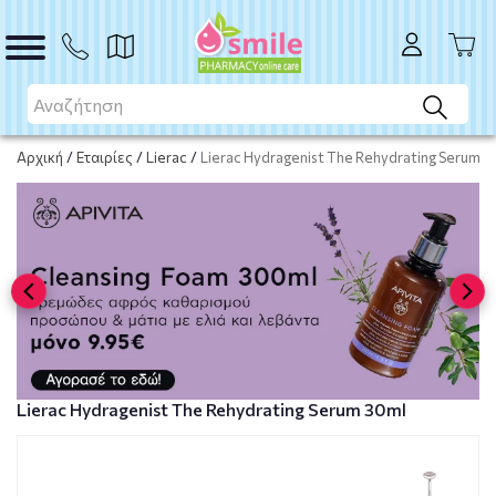
ΑΓΟΡΑ
Αρχική
/
Εταιρίες
/
Lierac
/
Lierac Hydragenist The Rehydrating Serum 3
Lierac Hydragenist The Rehydrating Serum 30ml