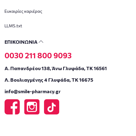
Ευκαιρίες καριέρας
LLMS.txt
ΕΠΙΚΟΙΝΩΝΙΑ
0030 211 800 9093
Α. Παπανδρέου 138, Άνω Γλυφάδα, ΤΚ 16561
Λ. Βουλιαγμένης 4 Γλυφάδα, ΤΚ 16675
info@smile-pharmacy.gr