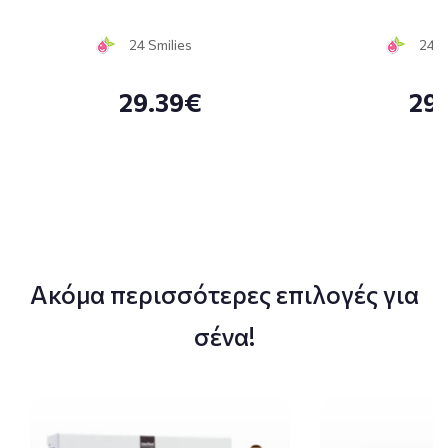
24 Smilies
24 S
29.39€
29
Ακόμα περισσότερες επιλογές για
σένα!