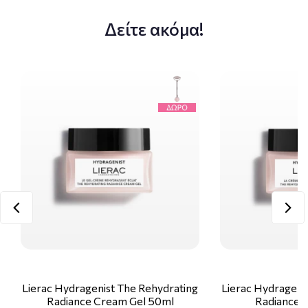
Δείτε ακόμα!
Lierac Hydragenist The Rehydrating
Lierac Hydrageni
Radiance Cream Gel 50ml
Radiance 