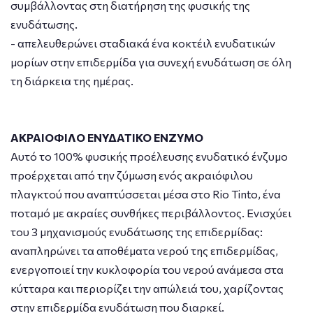
συμβάλλοντας στη διατήρηση της φυσικής της
ενυδάτωσης.
- απελευθερώνει σταδιακά ένα κοκτέιλ ενυδατικών
μορίων στην επιδερμίδα για συνεχή ενυδάτωση σε όλη
τη διάρκεια της ημέρας.
ΑΚΡΑΙΟΦΙΛΟ ΕΝΥΔΑΤΙΚΟ ΕΝΖΥΜΟ
Αυτό το 100% φυσικής προέλευσης ενυδατικό ένζυμο
προέρχεται από την ζύμωση ενός ακραιόφιλου
πλαγκτού που αναπτύσσεται μέσα στο Rio Tinto, ένα
ποταμό με ακραίες συνθήκες περιβάλλοντος. Ενισχύει
του 3 μηχανισμούς ενυδάτωσης της επιδερμίδας:
αναπληρώνει τα αποθέματα νερού της επιδερμίδας,
ενεργοποιεί την κυκλοφορία του νερού ανάμεσα στα
κύτταρα και περιορίζει την απώλειά του, χαρίζοντας
στην επιδερμίδα ενυδάτωση που διαρκεί.