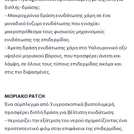
διπλής-δράσης:
- Μακροχρόνια δράση ενυδάτωσης χάρη σε ένα
μοναδικό ένζυμο ενυδάτωσης που ενισχύει
μακροπρόθεσμα τους φυσικούς μηχανισμούς
ενυδάτωσης της επιδερμίδας.
- Άμεση δράση ενυδάτωσης χάρη στο Υαλουρονικό οξύ
υψηλού μοριακού βάρους, που προσφέρει άνεση και
λάμψη, σε όλους τους τύπους επιδερμίδας ακόμα και
στις πιο διψασμένες.
ΜΟΡΙΑΚΟ PATCH
Ένα σύμπλεγμα από 3 υγροσκοπικά βιοπολυμερή,
προσφέρει διπλή δράση για βέλτιστη ενυδάτωση:
- περιορίζει την εξάτμιση του νερού σχηματίζοντας ένα
προστατευτικό φιλμ στην επιφάνεια της επιδερμίδας,