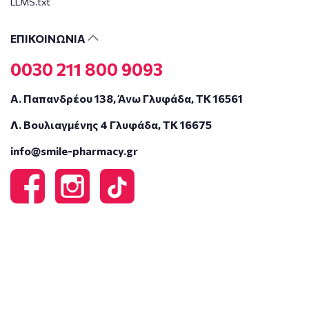
LLMS.txt
ΕΠΙΚΟΙΝΩΝΙΑ
0030 211 800 9093
Α. Παπανδρέου 138, Άνω Γλυφάδα, ΤΚ 16561
Λ. Βουλιαγμένης 4 Γλυφάδα, ΤΚ 16675
info@smile-pharmacy.gr