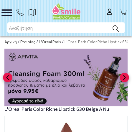
ΑΓΟΡΑ
Αρχική
/
Εταιρίες
/
L'Oreal Paris
/
L'Oreal Paris Color Riche Lipstick 630 
L'Oreal Paris Color Riche Lipstick 630 Beige A Nu