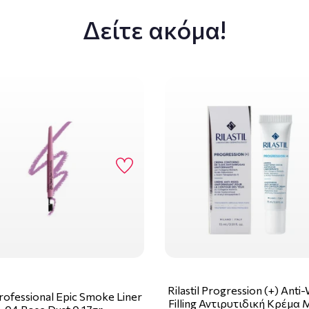
Δείτε ακόμα!
Rilastil Progression (+) Anti
ofessional Epic Smoke Liner
Filling Αντιρυτιδική Κρέμα