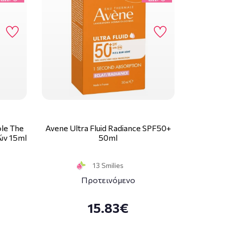
ole The
Avene Ultra Fluid Radiance SPF50+
ών 15ml
50ml
13 Smilies
Προτεινόμενο
15.83€