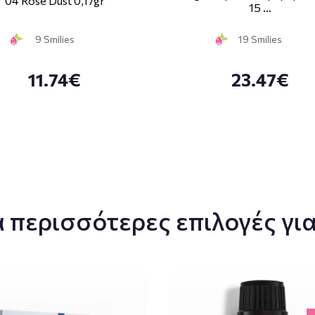
04 Rose Dust 0,17gr
15 …
9 Smilies
19 Smilies
11.74€
23.47€
 περισσότερες επιλογές για