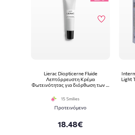
Lierac Diopticerne Fluide
Inter
Λεπτόρρευστη Κρέμα
Light 
Φωτεινότητας για διόρθωση των …
15 Smilies
Προτεινόμενο
18.48€