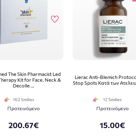
med The Skin Pharmacist Led
Lierac Anti-Blemich Protoc
Therapy Kit for Face, Neck &
Stop Spots Κατά των Ατελει
Decolle …
162 Smilies
12 Smilies
Προτεινόμενο
Προτεινόμενο
200.67€
15.00€