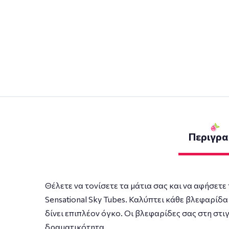
Περιγρ
Θέλετε να τονίσετε τα μάτια σας και να αφήσε
Sensational Sky Tubes. Καλύπτει κάθε βλεφαρίδα
δίνει επιπλέον όγκο. Οι βλεφαρίδες σας στη στι
δραματικότητα.