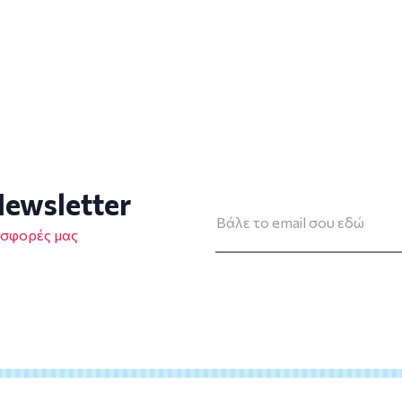
ewsletter
οσφορές μας