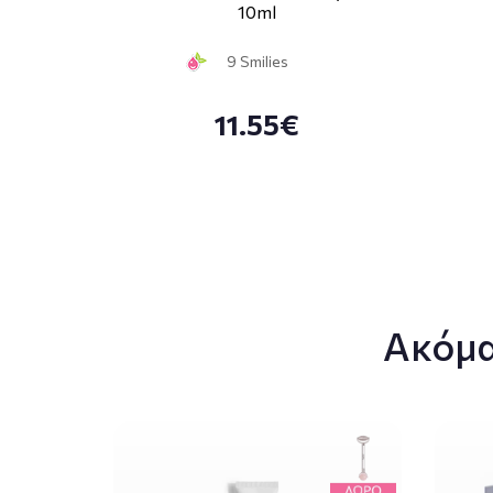
10ml
9 Smilies
11.55€
Ακόμα