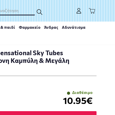
& παιδί
Φαρμακείο
Άνδρας
Αδυνάτισμα
Sensational Sky Tubes
ονη Καμπύλη & Μεγάλη
Διαθέσιμο
10.95€