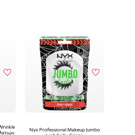
-Wrinkle
Nyx Professional Makeup Jumbo
 Ματιών