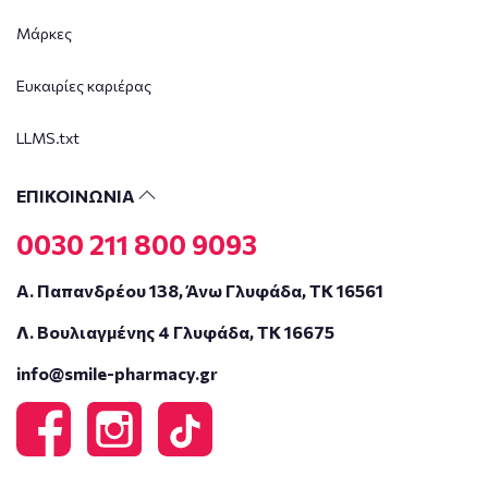
Μάρκες
Ευκαιρίες καριέρας
LLMS.txt
ΕΠΙΚΟΙΝΩΝΙΑ
0030 211 800 9093
Α. Παπανδρέου 138, Άνω Γλυφάδα, ΤΚ 16561
Λ. Βουλιαγμένης 4 Γλυφάδα, ΤΚ 16675
info@smile-pharmacy.gr