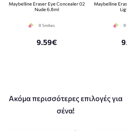
Maybelline Eraser Eye Concealer 02
Maybelline Erase
Nude 6.8ml
Light
8 Smilies
8 Sm
9.59€
9.
Ακόμα περισσότερες επιλογές για
σένα!