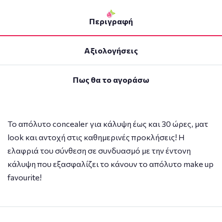
Περιγραφή
Αξιολογήσεις
Πως θα το αγοράσω
Το απόλυτο concealer για κάλυψη έως και 30 ώρες, ματ
look και αντοχή στις καθημερινές προκλήσεις! Η
ελαφριά του σύνθεση σε συνδυασμό με την έντονη
κάλυψη που εξασφαλίζει το κάνουν το απόλυτο make up
favourite!