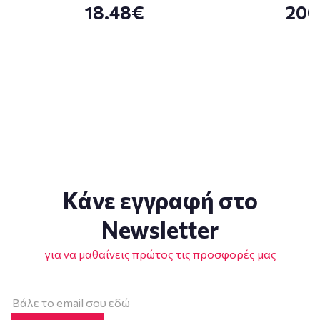
18.48€
200
Κάνε εγγραφή στο
Newsletter
για να μαθαίνεις πρώτος τις προσφορές μας