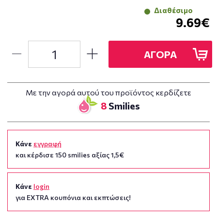
Διαθέσιμο
9.69€
ΑΓΟΡΑ
Με την αγορά αυτού του προϊόντος κερδίζετε
8
Smilies
Κάνε
εγγραφή
και κέρδισε 150 smilies αξίας 1,5€
Κάνε
login
για EXTRA κουπόνια και εκπτώσεις!