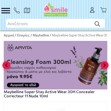
ΑΓΟΡΑ
Αρχική
/
Εταιρίες
/
Maybelline
/
Maybelline Super Stay Active Wear 30H
Maybelline Super Stay Active Wear 30H Concealer
Correcteur 11 Nude 10ml