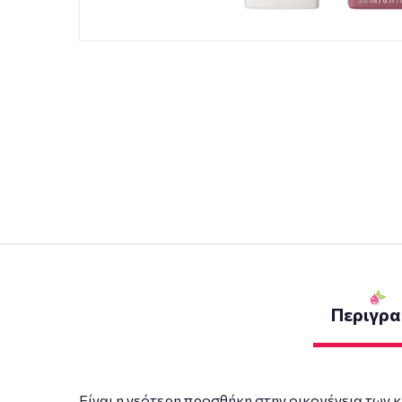
Περιγρ
Είναι η νεότερη προσθήκη στην οικογένεια των κ