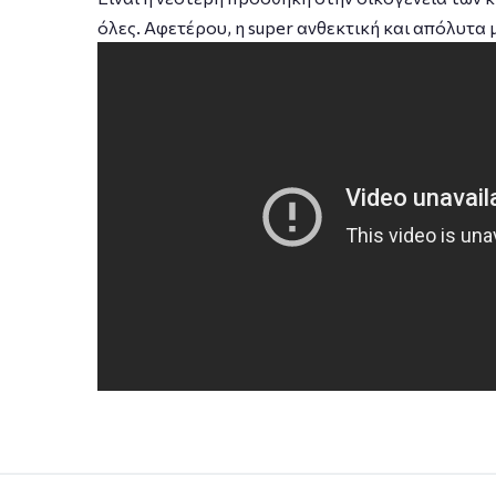
όλες. Αφετέρου, η super ανθεκτική και απόλυτα 
div>