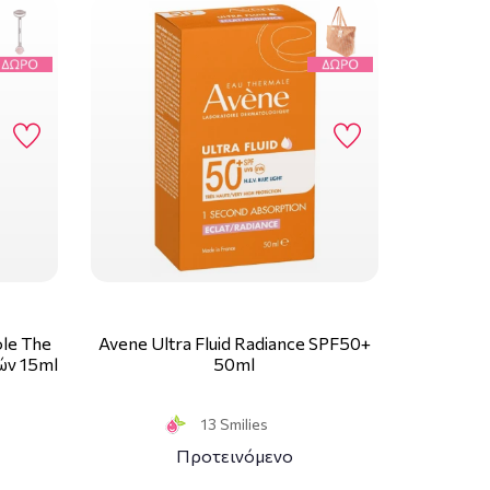
ole The
Avene Ultra Fluid Radiance SPF50+
ών 15ml
50ml
13 Smilies
Προτεινόμενο