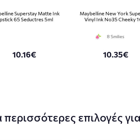
elline Superstay Matte Ink
Maybelline New York Supe
ipstick 65 Seductres 5ml
Vinyl Ink No35 Cheeky 1
8 Smilies
10.16€
10.35€
 περισσότερες επιλογές για