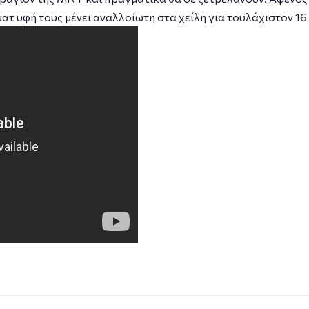
ματ υφή τους μένει αναλλοίωτη στα χείλη για τουλάχιστον 16