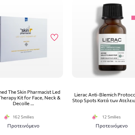
med The Skin Pharmacist Led
Lierac Anti-Blemich Protoc
Therapy Kit for Face, Neck &
Stop Spots Κατά των Ατελει
Decolle …
162 Smilies
12 Smilies
Προτεινόμενο
Προτεινόμενο