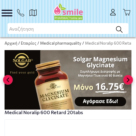
Το προϊόν εξαντλήθηκε
Μη διαθέσιμο
Αρχική
/
Εταιρίες
/
Medical pharmaquality
/
Medical Noralip 600 Retard
Medical Noralip 600 Retard 20tabs