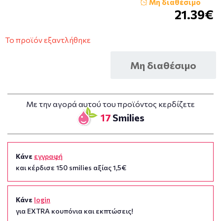
Μη διαθέσιμο
21.39€
Το προϊόν εξαντλήθηκε
Μη διαθέσιμο
Με την αγορά αυτού του προϊόντος κερδίζετε
17
Smilies
Κάνε
εγγραφή
και κέρδισε 150 smilies αξίας 1,5€
Κάνε
login
για EXTRA κουπόνια και εκπτώσεις!