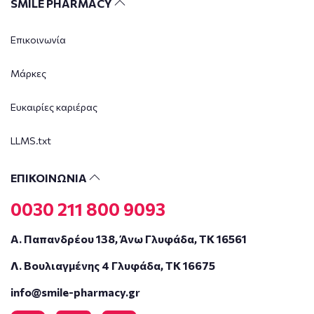
SMILE PHARMACY
Επικοινωνία
Μάρκες
Ευκαιρίες καριέρας
LLMS.txt
ΕΠΙΚΟΙΝΩΝΙΑ
0030 211 800 9093
Α. Παπανδρέου 138, Άνω Γλυφάδα, ΤΚ 16561
Λ. Βουλιαγμένης 4 Γλυφάδα, ΤΚ 16675
info@smile-pharmacy.gr