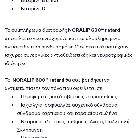
Βιταμίνη D
Το συμπλήρωμα διατροφής
NORALIP 600® retard
αποτελεί το νέο ενισχυμένο και πιο ολοκληρωμένο
αντιοξειδωτικό συνδυασμό με 11 συστατικά που έχουν
ισχυρές συνεργικές αντιοξειδωτικές και νευροτροφικές
ιδιότητες.
Το
NORALIP 600® retard
θα σας βοηθήσει να
αντιμετωπίσετε τον πόνο που οφείλεται σε:
Περιφερικές και διαβητικές νευροπάθειες
Ισχιαλγία, οσφυαλγία, αυχενικό σύνδρομο,
σύνδρομο καρπιαίου και ταρσιαίου σωλήνα
Νευροεκφιλιστικές παθήσεις: Άνοια, Πολλαπλή
Σκλήρυνση
Ημικρανίες