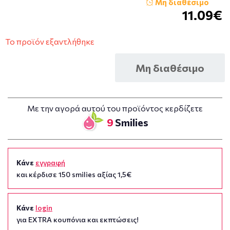
Μη διαθέσιμο
11.09€
Το προϊόν εξαντλήθηκε
Μη διαθέσιμο
Με την αγορά αυτού του προϊόντος κερδίζετε
9
Smilies
Κάνε
εγγραφή
και κέρδισε 150 smilies αξίας 1,5€
Κάνε
login
για EXTRA κουπόνια και εκπτώσεις!