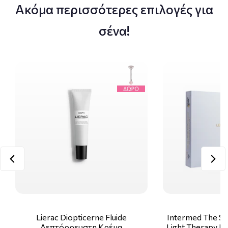
Ακόμα περισσότερες επιλογές για
σένα!
Lierac Diopticerne Fluide
Intermed The Sk
Λεπτόρρευστη Κρέμα
Light Therapy Ki