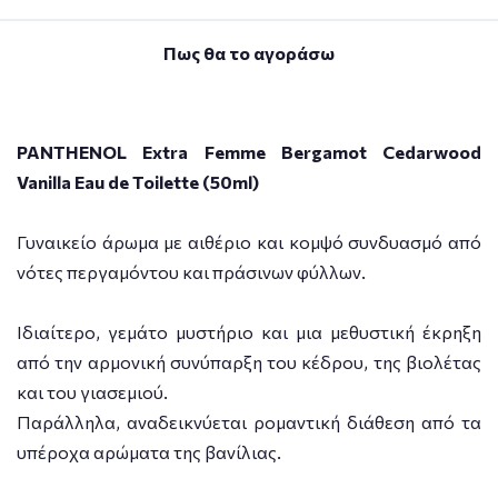
Πως θα το αγοράσω
PANTHENOL Extra Femme Bergamot Cedarwood
Vanilla Eau de Toilette (50ml)
Γυναικείο άρωμα με αιθέριο και κομψό συνδυασμό από
νότες περγαμόντου και πράσινων φύλλων.
Ιδιαίτερο, γεμάτο μυστήριο και μια μεθυστική έκρηξη
από την αρμονική συνύπαρξη του κέδρου, της βιολέτας
και του γιασεμιού.
Παράλληλα, αναδεικνύεται ρομαντική διάθεση από τα
υπέροχα αρώματα της βανίλιας.