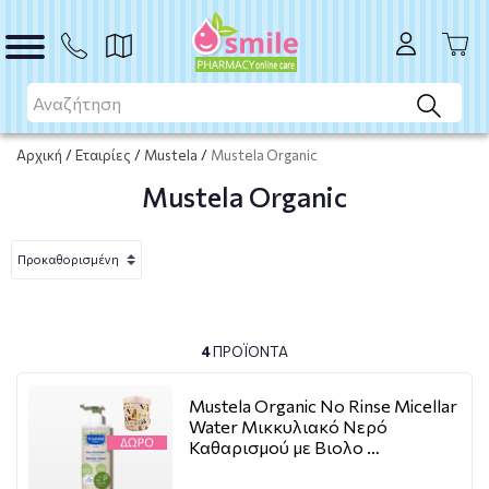
Αρχική
/
Εταιρίες
/
Mustela
/
Mustela Organic
Mustela Organic
4
ΠΡΟΪΌΝΤΑ
Mustela Organic No Rinse Micellar
Water Μικκυλιακό Νερό
Καθαρισμού με Βιολο …