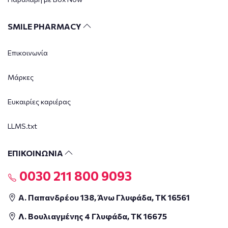
SMILE PHARMACY
Επικοινωνία
Μάρκες
Ευκαιρίες καριέρας
LLMS.txt
ΕΠΙΚΟΙΝΩΝΙΑ
0030 211 800 9093
Α. Παπανδρέου 138, Άνω Γλυφάδα, ΤΚ 16561
Λ. Βουλιαγμένης 4 Γλυφάδα, ΤΚ 16675