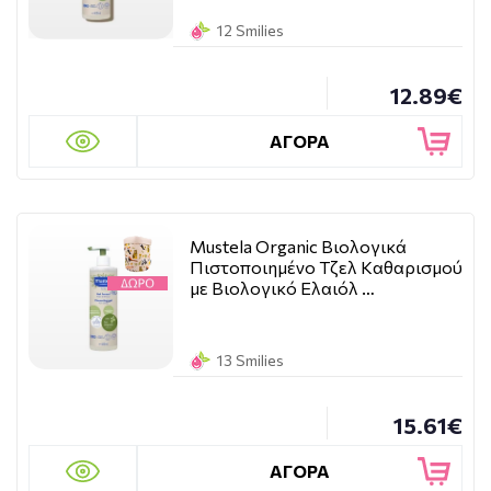
12 Smilies
12.89€
ΑΓΟΡΑ
Mustela Organic Βιολογικά
Πιστοποιημένο Tζελ Kαθαρισμού
με Βιολογικό Ελαιόλ …
13 Smilies
15.61€
ΑΓΟΡΑ