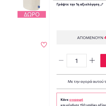
Γράψτε την 1η αξιολόγηση
ΑΠΟΜΕΝΟΥΝ
Με την αγορά αυτού 
Κάνε
εγγραφή
και κέρδισε 150 smilies αξίας