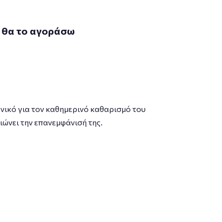
 θα το αγοράσω
δανικό για τον καθημερινό καθαρισμό του
ιώνει την επανεμφάνισή της.