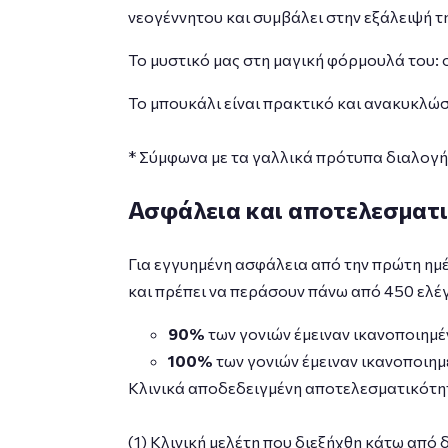
νεογέννητου και συμβάλει στην εξάλειψή τ
Το μυστικό μας στη μαγική φόρμουλά του:
Το μπουκάλι είναι πρακτικό και ανακυκλώ
* Σύμφωνα με τα γαλλικά πρότυπα διαλογή
Ασφάλεια και αποτελεσματ
Για εγγυημένη ασφάλεια από την πρώτη ημ
και πρέπει να περάσουν πάνω από 450 ελέγ
90%
των γονιών έμειναν ικανοποιημέν
100%
των γονιών έμειναν ικανοποιημέ
Κλινικά αποδεδειγμένη αποτελεσματικότη
(1) Κλινική μελέτη που διεξήχθη κάτω από