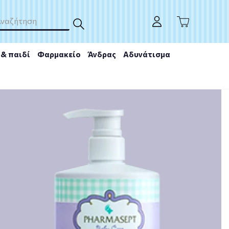
& παιδί
Φαρμακείο
Άνδρας
Αδυνάτισμα