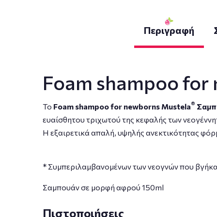
Περιγραφή
Foam shampoo for 
®
Το
Foam shampoo for newborns Mustela
Σαμπ
ευαίσθητου τριχωτού της κεφαλής των νεογέννητ
Η εξαιρετικά απαλή, υψηλής ανεκτικότητας φόρ
* Συμπεριλαμβανομένων των νεογνών που βγήκα
Σαμπουάν σε μορφή αφρού 150ml
Πιστοποιήσεις