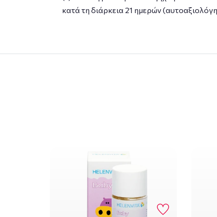
κατά τη διάρκεια 21 ημερών (αυτοαξιολόγη