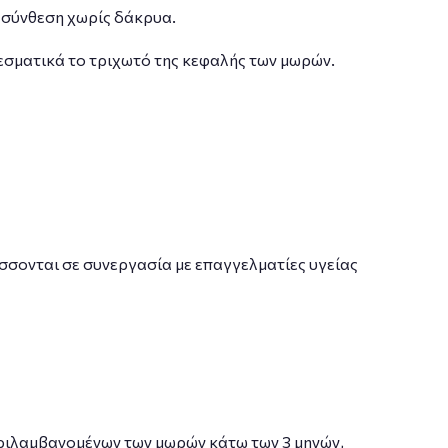
ι σύνθεση χωρίς δάκρυα.
εσματικά το τριχωτό της κεφαλής των μωρών.
σσονται σε συνεργασία με επαγγελματίες υγείας
εριλαμβανομένων των μωρών κάτω των 3 μηνών,