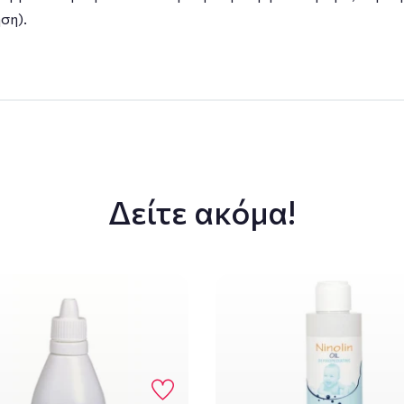
ση).
Δείτε ακόμα!