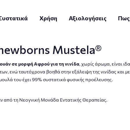
Συστατικά
Χρήση
Αξιολογήσεις
Πως
newborns Mustela®
ουάν σε μορφή Αφρού για τη νινίδα
, χωρίς άρωμα, είναι ι
ων, ενώ ταυτόχρονα βοηθά στην εξάλειψη της νινίδας και με
μουλά του έχει 99% συστατικά φυσικής προέλευσης.
ν από τη Νεογνική Μονάδα Εντατικής Θεραπείας.