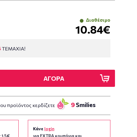
Διαθέσιμο
10.84€
4
ΤΕΜΑΧΙΑ!
ΑΓΟΡΑ
9
Smilies
του προϊόντος κερδίζετε
Κάνε
login
 1,5€
για EXTRA κουπόνια και