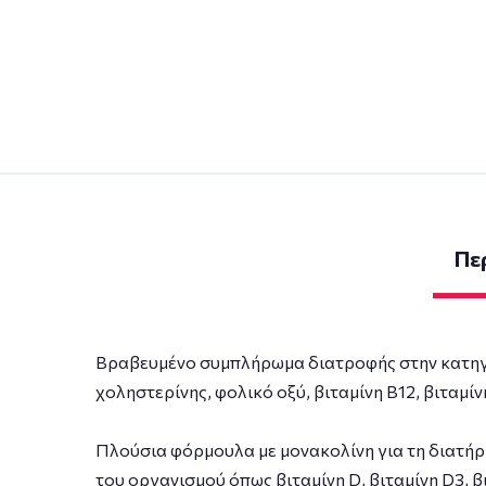
Πε
Βραβευμένο συμπλήρωμα διατροφής στην κατηγο
χοληστερίνης, φολικό οξύ, βιταμίνη Β12, βιταμίν
Πλούσια φόρμουλα με μονακολίνη για τη διατήρ
του οργανισμού όπως βιταμίνη D, βιταμίνη D3, β