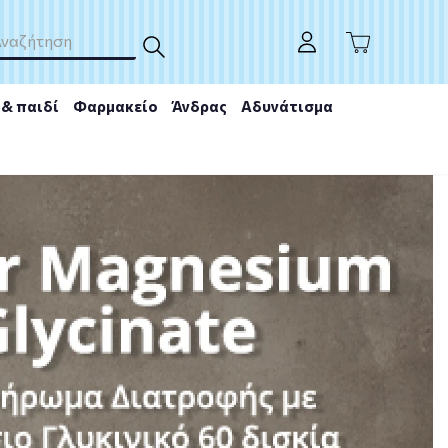
& παιδί
Φαρμακείο
Άνδρας
Αδυνάτισμα