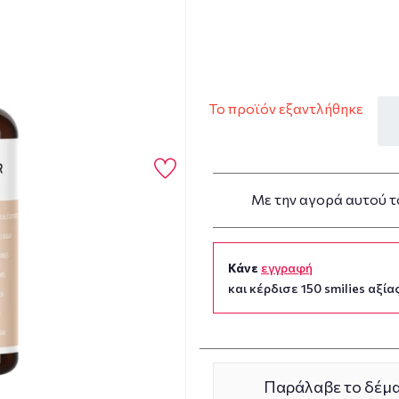
Το προϊόν εξαντλήθηκε
Με την αγορά αυτού τ
Κάνε
εγγραφή
και κέρδισε 150 smilies αξίας
Παράλαβε το δέμα