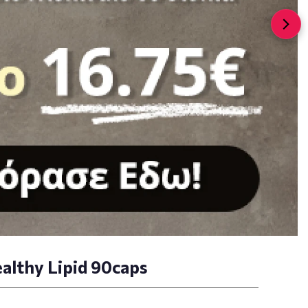
althy Lipid 90caps