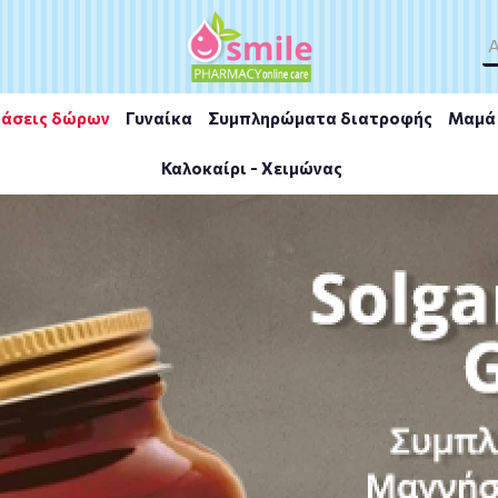
άσεις δώρων
Γυναίκα
Συμπληρώματα διατροφής
Μαμά 
Καλοκαίρι - Χειμώνας
althy Lipid 90caps