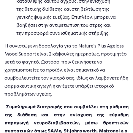
κατάθλιψης και του άγχους, στην ενίσχυση
της θετικής διάθεσης και στη βελτίωση της
γενικής ψυχικής ευεξίας. Επιπλέον, μπορεί να
βοηθήσει στην αντιμετώπιση του στρες και
την προσφορά συναισθηματικής στήριξης.
Η συνιστώμενη δοσολογία για το Nature's Plus Ageloss
Mood Support είναι 2 κάψουλες ημερησίως, προτιμητέο
μετά το φαγητό. Ωστόσο, πριν ξεκινήσετε να
χρησιμοποιείτε το προϊόν, είναι σημαντικό να
συμβουλευτείτε τον γιατρό σας, ιδίως αν λαμβάνετε ήδη
φαρμακευτική αγωγή ή αν έχετε υπάρξει ιστορικό
προβλημάτων υγείας.
Συμπλήρωμά διατροφής που συμβάλλει στη ρύθμιση
της διάθεση και στην ενίσχυση της εύρυθμη
παραγωγή νευροδιαβιβαστών, μέσω θρεπτικών
συστατικών όπως SAMe, St.Johns worth, Maizonol κ.α.