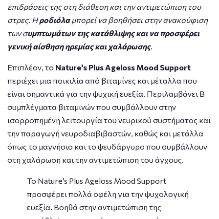
επιδράσεις της στη διάθεση και την αντιμετώπιση του
στρες. Η
ροδιόλα
μπορεί να βοηθήσει στην ανακούφιση
των σ
υμπτωμάτων της κατάθλιψης και να προσφέρει
γενική αίσθηση ηρεμίας και χαλάρωσης
.
Επιπλέον, το
Nature's Plus Ageloss Mood Support
περιέχει μια ποικιλία από βιταμίνες και μέταλλα που
είναι σημαντικά για την ψυχική ευεξία. Περιλαμβάνει B
συμπλέγματα βιταμινών που συμβάλλουν στην
ισορροπημένη λειτουργία του νευρικού συστήματος και
την παραγωγή νευροδιαβιβαστών, καθώς και μετάλλα
όπως το μαγνήσιο και το ψευδάργυρο που συμβάλλουν
στη χαλάρωση και την αντιμετώπιση του άγχους.
Το Nature's Plus Ageloss Mood Support
προσφέρει πολλά οφέλη για την ψυχολογική
ευεξία. Βοηθά στην αντιμετώπιση της