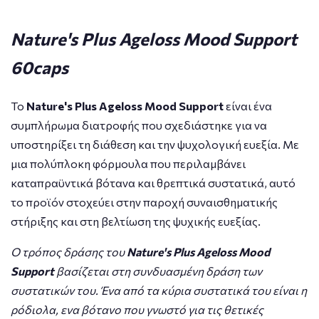
Nature's Plus Ageloss Mood Support
60caps
Το
Nature's Plus Ageloss Mood Support
είναι ένα
συμπλήρωμα διατροφής που σχεδιάστηκε για να
υποστηρίξει τη διάθεση και την ψυχολογική ευεξία. Με
μια πολύπλοκη φόρμουλα που περιλαμβάνει
καταπραϋντικά βότανα και θρεπτικά συστατικά, αυτό
το προϊόν στοχεύει στην παροχή συναισθηματικής
στήριξης και στη βελτίωση της ψυχικής ευεξίας.
Ο τρόπος δράσης του
Nature's Plus Ageloss Mood
Support
βασίζεται στη συνδυασμένη δράση των
συστατικών του. Ένα από τα κύρια συστατικά του είναι η
ρόδιολα, ενα βότανο που γνωστό για τις θετικές