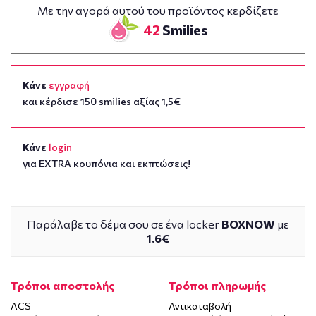
Με την αγορά αυτού του προϊόντος κερδίζετε
42
Smilies
Κάνε
εγγραφή
και κέρδισε 150 smilies αξίας 1,5€
Κάνε
login
για EXTRA κουπόνια και εκπτώσεις!
Παράλαβε το δέμα σου σε ένα locker
BOXNOW
με
1.6€
Τρόποι αποστολής
Τρόποι πληρωμής
ACS
Αντικαταβολή