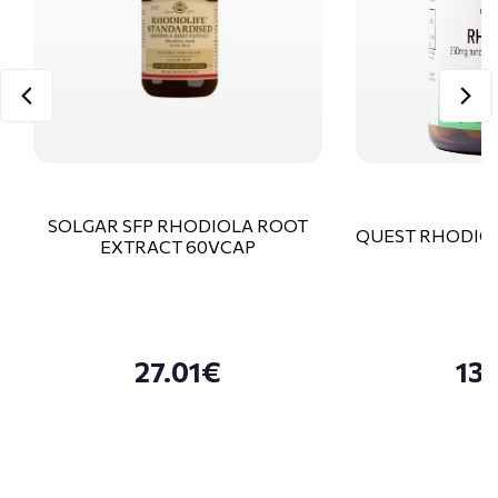
SOLGAR SFP RHODIOLA ROOT
QUEST RHODIOL
EXTRACT 60VCAP
27.01€
13