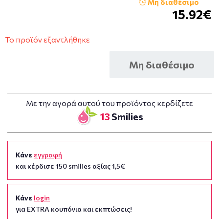
Μη διαθέσιμο
15.92€
Το προϊόν εξαντλήθηκε
Μη διαθέσιμο
Με την αγορά αυτού του προϊόντος κερδίζετε
13
Smilies
Κάνε
εγγραφή
και κέρδισε 150 smilies αξίας 1,5€
Κάνε
login
για EXTRA κουπόνια και εκπτώσεις!