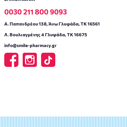
0030 211 800 9093
Α. Παπανδρέου 138, Άνω Γλυφάδα, ΤΚ 16561
Λ. Βουλιαγμένης 4 Γλυφάδα, ΤΚ 16675
info@smile-pharmacy.gr