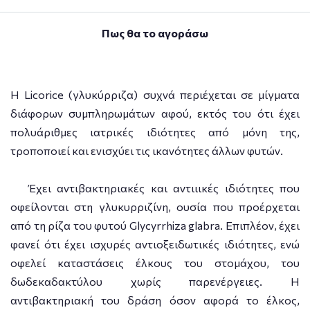
Πως θα το αγοράσω
Η Licorice (γλυκύρριζα) συχνά περιέχεται σε μίγματα
διάφορων συμπληρωμάτων αφού, εκτός του ότι έχει
πολυάριθμες ιατρικές ιδιότητες από μόνη της,
τροποποιεί και ενισχύει τις ικανότητες άλλων φυτών.
Έχει αντιβακτηριακές και αντιιικές ιδιότητες που
οφείλονται στη γλυκυρριζίνη, ουσία που προέρχεται
από τη ρίζα του φυτού Glycyrrhiza glabra. Επιπλέον, έχει
φανεί ότι έχει ισχυρές αντιοξειδωτικές ιδιότητες, ενώ
οφελεί καταστάσεις έλκους του στομάχου, του
δωδεκαδακτύλου χωρίς παρενέργειες. Η
αντιβακτηριακή του δράση όσον αφορά το έλκος,