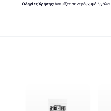
Οδηγίες Χρήσης:
Αναμίξτε σε νερό, χυμό ή γάλα