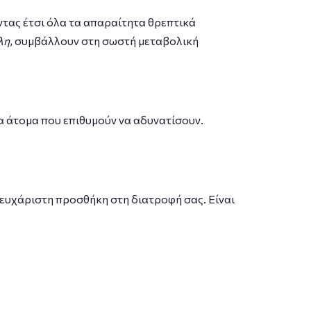
ντας έτσι όλα τα απαραίτητα θρεπτικά
λη
, συμβάλλουν στη σωστή μεταβολική
α άτομα που επιθυμούν να αδυνατίσουν.
 ευχάριστη προσθήκη στη διατροφή σας. Είναι