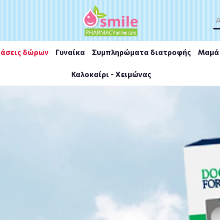
άσεις δώρων
Γυναίκα
Συμπληρώματα διατροφής
Μαμά 
Καλοκαίρι - Χειμώνας
-Tein Cookies&Cream 525 gr