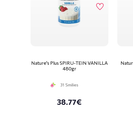
Nature's Plus SPIRU-TEIN VANILLA
Natur
480gr
31 Smilies
38.77€