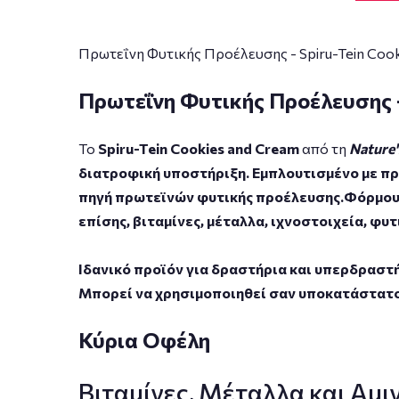
Πρωτεΐνη Φυτικής Προέλευσης - Spiru-Tein Cook
Πρωτεΐνη Φυτικής Προέλευσης -
Το
Spiru-Tein Cookies and Cream
από τη
Nature'
διατροφική υποστήριξη. Εμπλουτισμένο με πρω
πηγή πρωτεϊνών φυτικής προέλευσης.Φόρμουλα 
επίσης, βιταμίνες, μέταλλα, ιχνοστοιχεία, φυτι
Ιδανικό προϊόν για δραστήρια και υπερδραστή
Μπορεί να χρησιμοποιηθεί σαν υποκατάστατο 
Κύρια Οφέλη
Βιταμίνες, Μέταλλα και Αμι