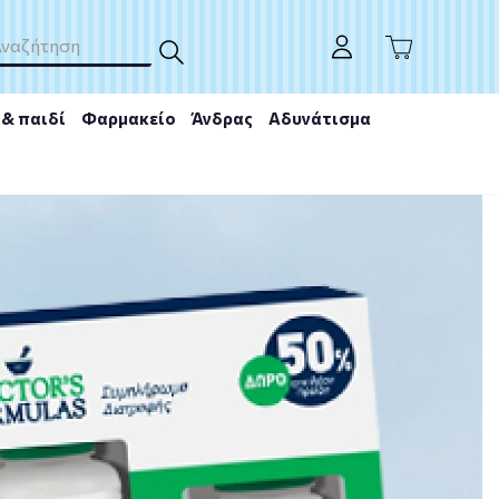
& παιδί
Φαρμακείο
Άνδρας
Αδυνάτισμα