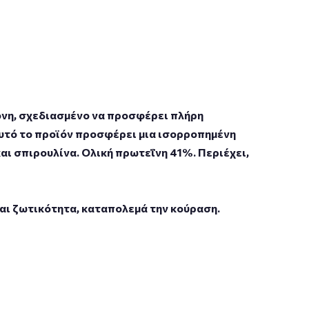
όνη, σχεδιασμένο να προσφέρει πλήρη
αυτό το προϊόν προσφέρει μια ισορροπημένη
αι σπιρουλίνα. Oλική πρωτεΐνη 41%. Περιέχει,
και ζωτικότητα, καταπολεμά την κούραση.