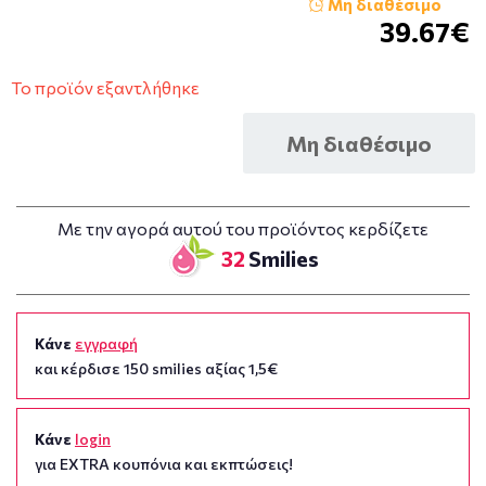
Μη διαθέσιμο
39.67€
Το προϊόν εξαντλήθηκε
Μη διαθέσιμο
Με την αγορά αυτού του προϊόντος κερδίζετε
32
Smilies
Κάνε
εγγραφή
και κέρδισε 150 smilies αξίας 1,5€
Κάνε
login
για EXTRA κουπόνια και εκπτώσεις!