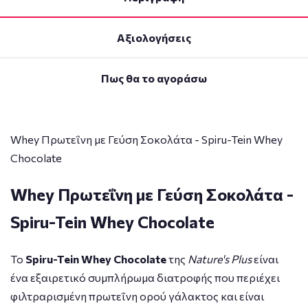
Αξιολογήσεις
Πως θα το αγοράσω
Whey Πρωτεΐνη με Γεύση Σοκολάτα - Spiru-Tein Whey
Chocolate
Whey Πρωτεΐνη με Γεύση Σοκολάτα -
Spiru-Tein Whey Chocolate
Το
Spiru-Tein Whey Chocolate
της
Nature's Plus
είναι
ένα εξαιρετικό συμπλήρωμα διατροφής που περιέχει
φιλτραρισμένη πρωτεΐνη ορού γάλακτος και είναι