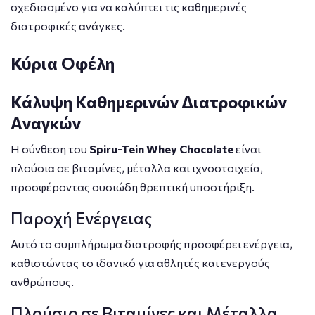
σχεδιασμένο για να καλύπτει τις καθημερινές
διατροφικές ανάγκες.
Κύρια Οφέλη
Κάλυψη Καθημερινών Διατροφικών
Αναγκών
Η σύνθεση του
Spiru-Tein Whey Chocolate
είναι
πλούσια σε βιταμίνες, μέταλλα και ιχνοστοιχεία,
προσφέροντας ουσιώδη θρεπτική υποστήριξη.
Παροχή Ενέργειας
Αυτό το συμπλήρωμα διατροφής προσφέρει ενέργεια,
καθιστώντας το ιδανικό για αθλητές και ενεργούς
ανθρώπους.
Πλούσιο σε Βιταμίνες και Μέταλλα