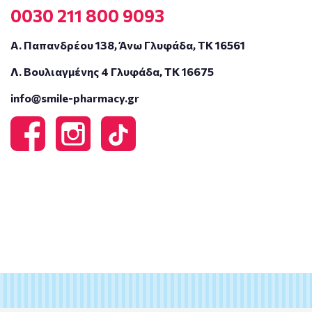
0030 211 800 9093
Α. Παπανδρέου 138, Άνω Γλυφάδα, ΤΚ 16561
Λ. Βουλιαγμένης 4 Γλυφάδα, ΤΚ 16675
info@smile-pharmacy.gr