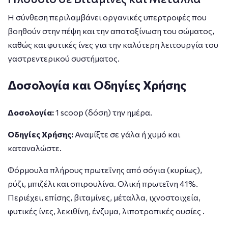
Η σύνθεση περιλαμβάνει οργανικές υπερτροφές που
βοηθούν στην πέψη και την αποτοξίνωση του σώματος,
καθώς και φυτικές ίνες για την καλύτερη λειτουργία του
γαστρεντερικού συστήματος.
Δοσολογία και Οδηγίες Χρήσης
Δοσολογία:
1 scoop (δόση) την ημέρα.
Οδηγίες Χρήσης:
Αναμίξτε σε γάλα ή χυμό και
καταναλώστε.
Φόρμουλα πλήρους πρωτεΐνης από σόγια (κυρίως),
ρύζι, μπιζέλι και σπιρουλίνα. Oλική πρωτεΐνη 41%.
Περιέχει, επίσης, βιταμίνες, μέταλλα, ιχνοστοιχεία,
φυτικές ίνες, λεκιθίνη, ένζυμα, λιποτροπικές ουσίες .