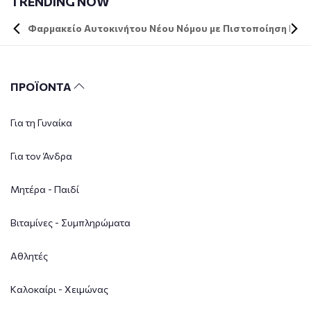
TRENDING NOW
Φαρμακείο Αυτοκινήτου Νέου Νόμου με Πιστοποίηση DIN 
ΠΡΟΪΟΝΤΑ
Για τη Γυναίκα
Για τον Άνδρα
Μητέρα - Παιδί
Βιταμίνες - Συμπληρώματα
Αθλητές
Καλοκαίρι - Χειμώνας