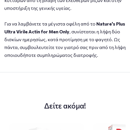
κυττάρων από τη βλάβη των ελεύθερων ριζών και στην
υποστήριξη της γενικής υγείας.
Για να λαμβάνετε τα μέγιστα οφέλη από το
Nature's Plus
Ultra Virile Actin for Men Only
, συνίσταται η λήψη δύο
δισκίων ημερησίως, κατά προτίμηση με το φαγητό. Ως
πάντα, συμβουλευτείτε τον γιατρό σας πριν από τη λήψη
οποιουδήποτε συμπληρώματος διατροφής.
Δείτε ακόμα!