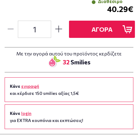
Διαθέσιμο
40.29€
ΑΓΟΡΑ
Με την αγορά αυτού του προϊόντος κερδίζετε
32
Smilies
Κάνε
εγγραφή
και κέρδισε 150 smilies αξίας 1,5€
Κάνε
login
για EXTRA κουπόνια και εκπτώσεις!