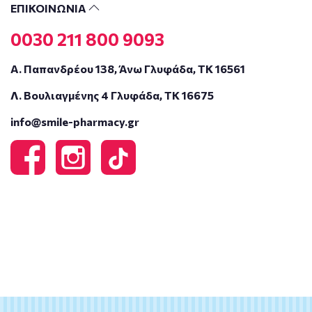
ΕΠΙΚΟΙΝΩΝΙΑ
0030 211 800 9093
Α. Παπανδρέου 138, Άνω Γλυφάδα, ΤΚ 16561
Λ. Βουλιαγμένης 4 Γλυφάδα, ΤΚ 16675
info@smile-pharmacy.gr