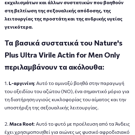
εκχυλισμάτων και άλλων συστατικών που βοηθούν
στη βελτίωση της σεξουαλικής απόδοσης, της
λειτουργίας της προστάτη και της ανδρικής υγείας
γενικότερα.
Τα βασικά συστατικά του Nature's
Plus Ultra Virile Actin for Men Only
περιλαμβάνουν τα ακόλουθα:
1.
L-αργινίνη
: Αυτό το αμινοξύ βοηθά στην παραγωγή
του οξειδίου του αζώτου (NO), ένα σημαντικό μόριο για
τη διατήρηση υγιούς κυκλοφορίας του αίματος και την
υποστήριξη της σεξουαλικής λειτουργίας.
2.
Maca Root
: Αυτό το φυτό με προέλευση από τα Άνδεις
έχει χρησιμοποιηθεί για αιώνες ως φυσικό αφροδισιακό