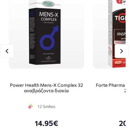
Power Health Mens-X Complex 32
Forte Pharma E
αναβράζοντα δισκία
28
12 Smilies
14.95€
20