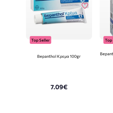
Top Seller
Top 
Bepant
Bepanthol Κρεμα 100gr
7.09€