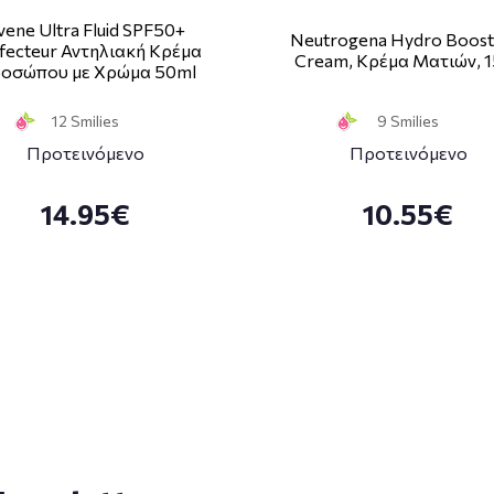
vene Ultra Fluid SPF50+
Neutrogena Hydro Boost
fecteur Αντηλιακή Κρέμα
Cream, Κρέμα Ματιών, 
οσώπου με Χρώμα 50ml
12 Smilies
9 Smilies
Προτεινόμενο
Προτεινόμενο
14.95€
10.55€