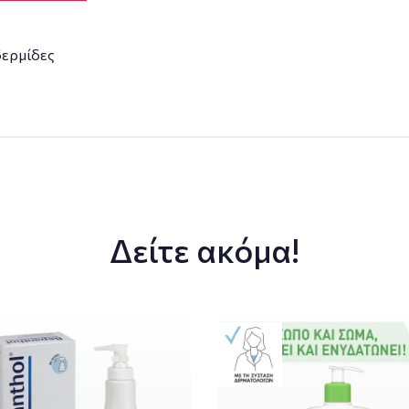
δερμίδες
Δείτε ακόμα!