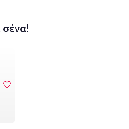
 σένα!