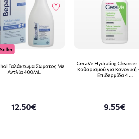
Seller
CeraVe Hydrating Cleanser
hol Γαλάκτωμα Σώματος Με
Καθαρισμού για Κανονική 
Αντλία 400ML
Επιδερμίδα 4 …
12.50€
9.55€