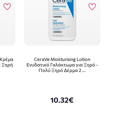
 Κρέμα
CeraVe Moisturising Lotion
- Ξηρή
Ενυδατικό Γαλάκτωμα για Ξηρό -
Πολύ Ξηρό Δέρμα 2 …
10.32€