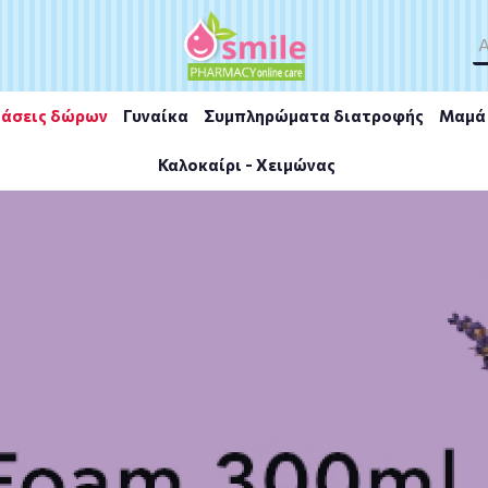
άσεις δώρων
Γυναίκα
Συμπληρώματα διατροφής
Μαμά 
Καλοκαίρι - Χειμώνας
k 400ml