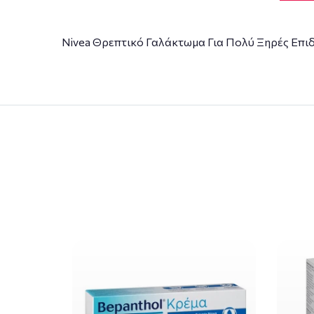
Nivea Θρεπτικό Γαλάκτωμα Για Πολύ Ξηρές Επι