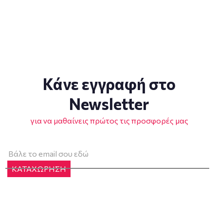
Κάνε εγγραφή στο
Newsletter
για να μαθαίνεις πρώτος τις προσφορές μας
ΚΑΤΑΧΩΡΗΣΗ