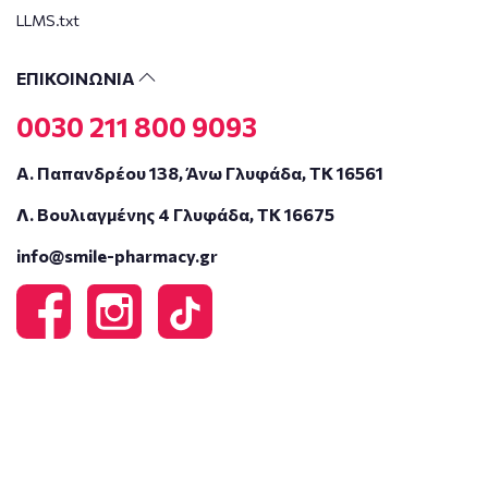
LLMS.txt
ΕΠΙΚΟΙΝΩΝΙΑ
0030 211 800 9093
Α. Παπανδρέου 138, Άνω Γλυφάδα, ΤΚ 16561
Λ. Βουλιαγμένης 4 Γλυφάδα, ΤΚ 16675
info@smile-pharmacy.gr