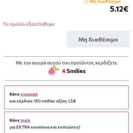
Μη διαθέσιμο
5.12€
Το προϊόν εξαντλήθηκε
Μη διαθέσιμο
Με την αγορά αυτού του προϊόντος κερδίζετε
4
Smilies
Κάνε
εγγραφή
και κέρδισε 150 smilies αξίας 1,5€
Κάνε
login
για EXTRA κουπόνια και εκπτώσεις!