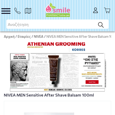
Το προϊόν εξαντλήθηκε
Μη διαθέσιμο
Αρχική
/
Εταιρίες
/
NIVEA
/
NIVEA MEN Sensitive After Shave Balsam 10
NIVEA MEN Sensitive After Shave Balsam 100ml